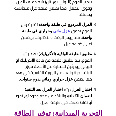
يتميز الفوم (البولي يوريثان) بأنه خفيف الوزن
وقوي التحمل، مما يضمن طبقة عزل متجانسة
وكاملة.
تقنية رش
العزل المزدوج في طبقة واحدة:
الفوم تحقق
عزل مائي
وحراري في طبقة
، مما يوفر الوقت والتكاليف، ويضمن
واحدة
أعلى كفاءة عزل.
بعد رش
تطبيق الطبقة الواقية (الأكريليك):
الفوم، يتم تطبيق طبقة من مادة الأكريليك أو
البولي يوريثين للحماية من الأشعة فوق
البنفسجية والعوامل الجوية القاسية في
،
جدة
مما يضمن
.
عزل حراري ومائي يدوم سنوات
يتم
اختبار العزل:
اختبار العزل بعد التنفيذ
والتأكد من عدم وجود أي ثقوب
لضمان الكفاءة
أو نقاط ضعف في طبقة العزل.
التجربة الميدانية: توفير الطاقة