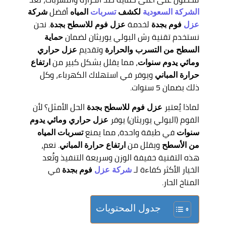
أفضل
الشركة السعودية
لكشف
تسربات
المياه
شركة
لخدمة
. نحن
عزل
فوم بجدة
عزل فوم للاسطح بجدة
نستخدم تقنية رش البولي يوريثان لضمان
حماية
وتقديم
السطح من التسرب والحرارة
عزل حراري
، مما يقلل بشكل كبير من
ومائي يدوم سنوات
ارتفاع
ويوفر في استهلاك الكهرباء، وكل
حرارة المباني
ذلك بضمان 5 سنوات.
لماذا يُعتبر
الحل الأمثل؟ لأن
عزل فوم للاسطح بجدة
الفوم (البولي يوريثان) يوفر
عزل حراري ومائي يدوم
في طبقة واحدة، مما يمنع
سنوات
تسربات المياه
ويقلل من
. نعم،
من الأسطح
ارتفاع حرارة المباني
هذه التقنية خفيفة الوزن وسريعة التنفيذ وتُعد
الخيار الأكثر كفاءة لـ
في
شركة عزل
فوم بجدة
المناخ الحار.
جدول المحتويات