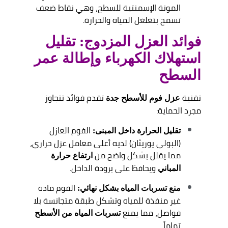
المونة الإسمنتية للسطح، وهي نقاط ضعف
تسمح بتغلغل المياه والحرارة.
فوائد العزل المزدوج: تقليل
استهلاك الكهرباء وإطالة عمر
السطح
تقنية
تقدم فوائد تتجاوز
عزل فوم للأسطح جدة
مجرد الحماية:
الفوم العازل
تقليل الحرارة داخل المبنى:
(البولي يوريثان) لديه أعلى معامل عزل حراري،
مما يقلل بشكل واضح من
ارتفاع حرارة
ويحافظ على برودة الداخل.
المباني
الفوم مادة
منع تسربات المياه بشكل نهائي:
غير منفذة للمياه وتشكل طبقة متجانسة بلا
فواصل، مما يمنع
تسربات المياه من الأسطح
تماماً.