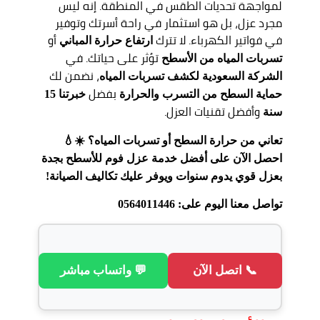
لمواجهة تحديات الطقس في المنطقة. إنه ليس
مجرد عزل، بل هو استثمار في راحة أسرتك وتوفير
في فواتير الكهرباء. لا تترك
أو
ارتفاع حرارة المباني
تؤثر على حياتك. في
تسربات المياه من الأسطح
، نضمن لك
الشركة السعودية لكشف تسربات المياه
بفضل
حماية السطح من التسرب والحرارة
خبرتنا 15
وأفضل تقنيات العزل.
سنة
تعاني من حرارة السطح أو تسربات المياه؟ ☀️💧
احصل الآن على أفضل خدمة عزل فوم للأسطح بجدة
بعزل قوي يدوم سنوات ويوفر عليك تكاليف الصيانة!
تواصل معنا اليوم على: 0564011446
📞 اتصل الآن
💬 واتساب مباشر