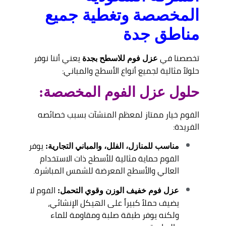
المخصصة وتغطية جميع
مناطق جدة
تخصصنا في
يعني أننا نوفر
عزل فوم للاسطح بجدة
حلولاً مثالية لجميع أنواع الأسطح والمباني:
حلول عزل الفوم المخصصة:
الفوم خيار ممتاز لمعظم المنشآت بسبب خصائصه
الفريدة:
يوفر
مناسب للمنازل، الفلل، والمباني التجارية:
الفوم حماية مثالية للأسطح ذات الاستخدام
العالي والأسطح المعرضة للشمس المباشرة.
الفوم لا
عزل فوم خفيف الوزن وقوي التحمل:
يضيف حملاً كبيراً على الهيكل الإنشائي،
ولكنه يوفر طبقة صلبة ومقاومة للماء