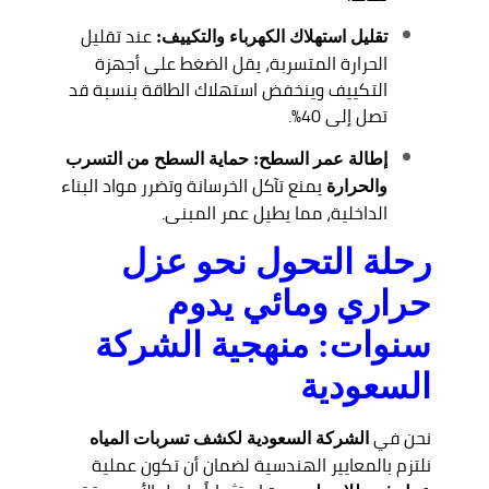
عند تقليل
تقليل استهلاك الكهرباء والتكييف:
الحرارة المتسربة، يقل الضغط على أجهزة
التكييف وينخفض استهلاك الطاقة بنسبة قد
تصل إلى 40%.
إطالة عمر السطح:
حماية السطح من التسرب
يمنع تآكل الخرسانة وتضرر مواد البناء
والحرارة
الداخلية، مما يطيل عمر المبنى.
رحلة التحول نحو عزل
حراري ومائي يدوم
سنوات: منهجية الشركة
السعودية
نحن في
الشركة السعودية لكشف تسربات المياه
نلتزم بالمعايير الهندسية لضمان أن تكون عملية