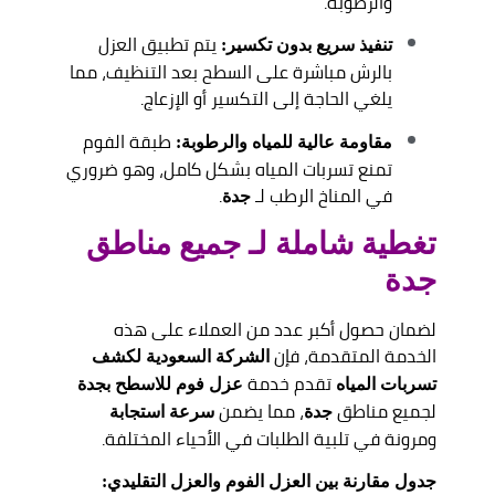
والرطوبة.
يتم تطبيق العزل
تنفيذ سريع بدون تكسير:
بالرش مباشرة على السطح بعد التنظيف، مما
يلغي الحاجة إلى التكسير أو الإزعاج.
طبقة الفوم
مقاومة عالية للمياه والرطوبة:
تمنع تسربات المياه بشكل كامل، وهو ضروري
في المناخ الرطب لـ
.
جدة
تغطية شاملة لـ جميع مناطق
جدة
لضمان حصول أكبر عدد من العملاء على هذه
الخدمة المتقدمة، فإن
الشركة السعودية لكشف
تقدم خدمة
تسربات المياه
عزل فوم للاسطح بجدة
لجميع مناطق
، مما يضمن
جدة
سرعة استجابة
ومرونة في تلبية الطلبات في الأحياء المختلفة.
جدول مقارنة بين العزل الفوم والعزل التقليدي: