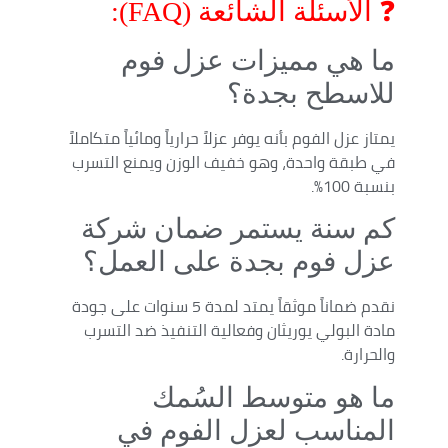
❓ الأسئلة الشائعة (FAQ):
ما هي مميزات عزل فوم
للاسطح بجدة؟
يمتاز عزل الفوم بأنه يوفر عزلاً حرارياً ومائياً متكاملاً
في طبقة واحدة، وهو خفيف الوزن ويمنع التسرب
بنسبة 100%.
كم سنة يستمر ضمان شركة
عزل فوم بجدة على العمل؟
نقدم ضماناً موثقاً يمتد لمدة 5 سنوات على جودة
مادة البولي يوريثان وفعالية التنفيذ ضد التسرب
والحرارة.
ما هو متوسط السُمك
المناسب لعزل الفوم في