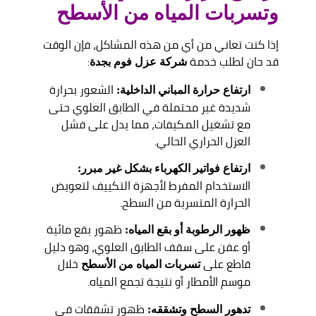
وتسربات المياه من الأسطح
إذا كنت تعاني من أي من هذه المشاكل، فإن الوقت
قد حان لطلب خدمة
:
شركة عزل فوم بجدة
الشعور بحرارة
ارتفاع حرارة المباني الداخلية:
شديدة غير محتملة في الطابق العلوي حتى
مع تشغيل المكيفات، مما يدل على فشل
العزل الحراري الحالي.
ارتفاع فواتير الكهرباء بشكل غير مبرر:
الاستخدام المفرط لأجهزة التكييف لتعويض
الحرارة المتسربة من السطح.
ظهور بقع مائية
ظهور الرطوبة أو بقع المياه:
أو عفن على سقف الطابق العلوي، وهو دليل
قاطع على
خلال
تسربات المياه من الأسطح
موسم الأمطار أو نتيجة تجمع المياه.
ظهور تشققات في
تدهور السطح وتشققه: