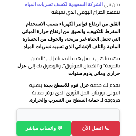
نحن في
الشركة السعودية لكشف تسربات المياه
نتفهم الصراع اليومي الذي تعيشه:
القلق من ارتفاع فواتير الكهرباء بسبب الاستخدام
المفرط للتكييف، والضيق من ارتفاع حرارة المباني
التي تجعل الحياة غير مريحة، والخوف من الخسارة
.
المادية والتلف الإنشائي الذي تسببه تسربات المياه
مهمتنا هي تحويل هذه المعاناة إلى “اليقين
بالجودة” و”الضمان الموثوق”، والوصول بك إلى
عزل
.
حراري ومائي يدوم سنوات
نقدم لك خدمة
بتقنية
عزل فوم للاسطح بجدة
البولي يوريثان، الحل الثوري الذي يوفر حماية
مزدوجة لـ
.
حماية السطح من التسرب والحرارة
📞 اتصل الآن
💬 واتساب مباشر