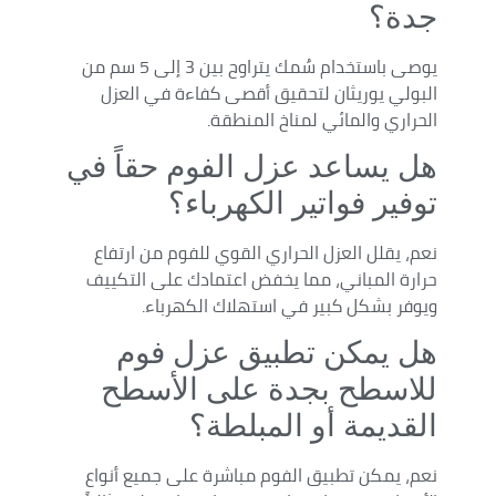
جدة؟
يوصى باستخدام سُمك يتراوح بين 3 إلى 5 سم من
البولي يوريثان لتحقيق أقصى كفاءة في العزل
الحراري والمائي لمناخ المنطقة.
هل يساعد عزل الفوم حقاً في
توفير فواتير الكهرباء؟
نعم، يقلل العزل الحراري القوي للفوم من ارتفاع
حرارة المباني، مما يخفض اعتمادك على التكييف
ويوفر بشكل كبير في استهلاك الكهرباء.
هل يمكن تطبيق عزل فوم
للاسطح بجدة على الأسطح
القديمة أو المبلطة؟
نعم، يمكن تطبيق الفوم مباشرة على جميع أنواع