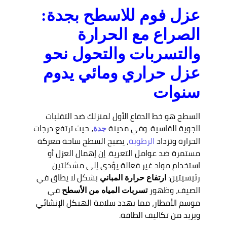
عزل فوم للاسطح بجدة:
الصراع مع الحرارة
والتسربات والتحول نحو
عزل حراري ومائي يدوم
سنوات
السطح هو خط الدفاع الأول لمنزلك ضد التقلبات
الجوية القاسية. وفي مدينة
، حيث ترتفع درجات
جدة
الحرارة وتزداد
الرطوبة
، يصبح السطح ساحة معركة
مستمرة ضد عوامل التعرية. إن إهمال العزل أو
استخدام مواد غير فعالة يؤدي إلى مشكلتين
رئيسيتين:
بشكل لا يطاق في
ارتفاع حرارة المباني
الصيف، وظهور
في
تسربات المياه من الأسطح
موسم الأمطار، مما يهدد سلامة الهيكل الإنشائي
ويزيد من تكاليف الطاقة.