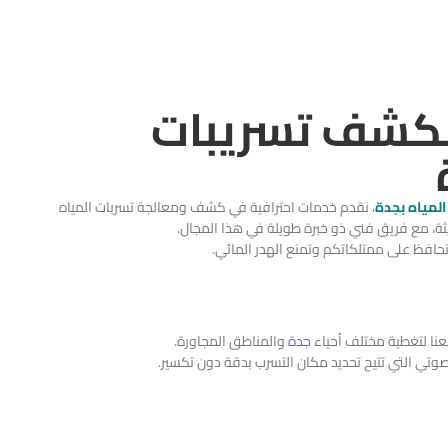
لكشف تسريبات
مياه ب
جدة
، نقدم خدمات احترافية في كشف ومعالجة تسربات المياه
يثة، مع فريق فني ذو خبرة طويلة في هذا المجال.
افظ على ممتلكاتكم وتمنع الهدر المائي.
عنا لتغطية مختلف أحياء
جدة
والمناطق المجاورة.
وتي التي تتيح تحديد مكان التسرب بدقة دون تكسير.