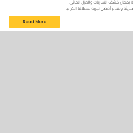
ة بمجال كشف التسربات والعزل المائي.
حديثة ونقدم أفضل تجربة لعملائنا الكرام.
Read More