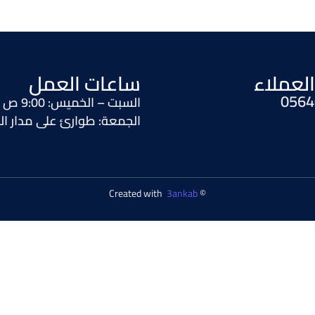
لعملاء
ساعات العمل
0564
السبت – الخميس: 9:00 ص إلى 11:00 م
الجمعة: طوارئ على مدار ا
3ankab
© Created with