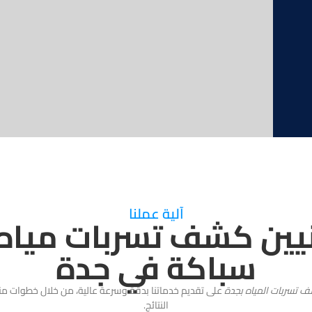
آلية عملنا
يين كشف تسربات مياه 
سباكة في جدة
 تسربات المياه بجدة
على تقديم خدماتنا بدقة وسرعة عالية، من خلال خطوات 
النتائج.