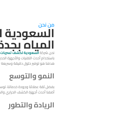
من نحن
السعودية 
المياه بجدة
نحن شركة
السعودية لكشف تسربات ال
باستخدام أحدث التقنيات والأجهزة الحد
هدفنا هو توفير حلول دقيقة وسريعة تح
النمو والتوسع
بفضل ثقة عملائنا وجودة خدماتنا، توس
أضفنا أحدث أجهزة الكشف الحراري والص
الريادة والتطور