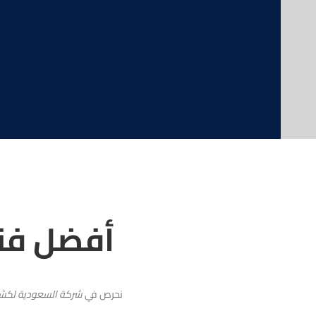
أفضل فن
نحرص في
شركة السعودية لكشف