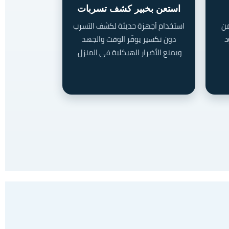
استعن بخبير كشف تسربات
من
استخدام أجهزة حديثة لكشف التسرب
د
دون تكسير يوفّر الوقت والجهد
ويمنع الأضرار الهيكلية في المنزل.