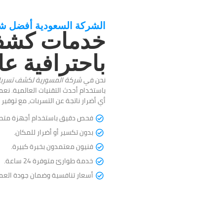
الشركة السعودية أفضل ش
خدمات كشف 
باحترافية عا
نحن في
شركة المسورية لكشف تسربات
باستخدام أحدث التقنيات العالمية. 
أي أضرار ناتجة عن التسربات، مع توفي
فحص دقيق باستخدام أجهزة متط
بدون تكسير أو أضرار للمكان.
فنيون معتمدون بخبرة كبيرة.
خدمة طوارئ متوفرة 24 ساعة.
أسعار تنافسية وضمان جودة العم