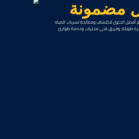
م
ض
م
و
ن
ة
دّم أفضل الحلول لاكتشاف ومعالجة تسربات المياه
 بخبرة طويلة، وفريق فني محترف، وخدمة طوارئ