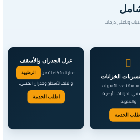
شامل
نيات وبأعلى درجات
عزل الجدران والأسقف
حماية متكاملة من
الرطوبة
ربات الخزانات
والتلف لأسطح وجدران المبنى.
ساسة تحدد التسربات
في الخزانات الأرضية
اطلب الخدمة
والعلوية.
طلب الخدمة