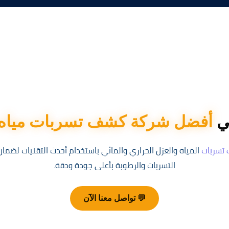
في
أفضل شركة كشف تسربات مياه 
تسربات
المياه والعزل الحراري والمائي باستخدام أحدث التقنيات لضما
التسربات والرطوبة بأعلى جودة ودقة.
💬 تواصل معنا الآن