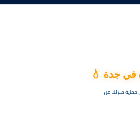
في جدة 💧
ن حماية منزلك من