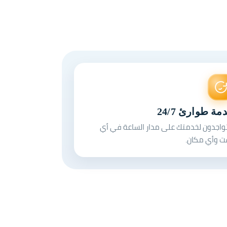
مة طوارئ 24/7
واجدون لخدمتك على مدار الساعة في أي
ت وأي مكان.