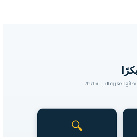
رًا
نصائح الذهبية التي تساعدك
🔍