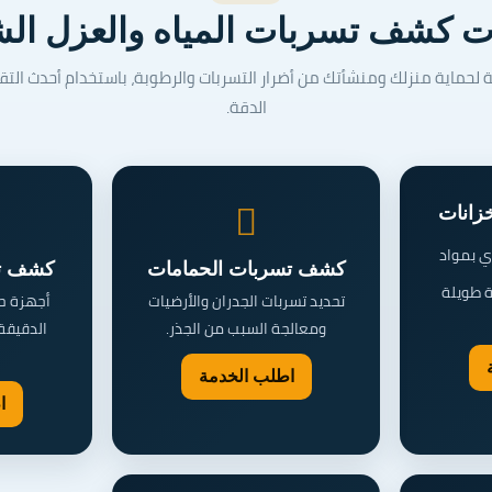
 كشف تسربات المياه والعزل ال
ة لحماية منزلك ومنشأتك من أضرار التسربات والرطوبة، باستخدام أحدث التق
الدقة.
زانات
ي بمواد
كشف تسربات الحمامات
كشف تس
 طويلة
تحديد تسربات الجدران والأرضيات
أجهزة ح
ومعالجة السبب من الجذر.
الدقيقة 
اطلب الخدمة
ا