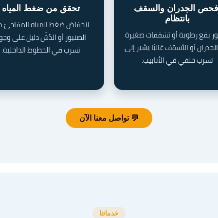
فحص الجدران والسقف
تحقق من ضغط المياه
بانتظام
انخفاض ضغط المياه المفاجئ 
 بقع رطوبة أو تشققات صغيرة
الصنبور أو الدُشّ دليل على وجو
جدران أو الأسقف غالبًا يشير إلى
تسرب في الخطوط الداخلية.
تسرب خلفي في الأنابيب.
💬 تواصل معنا الآن
خدماتنا