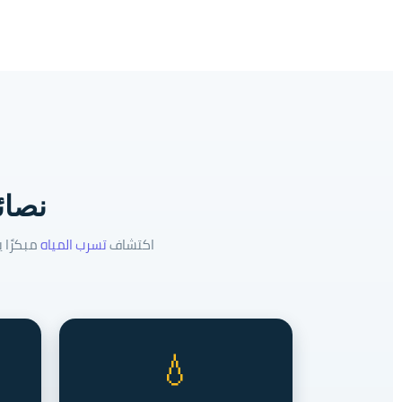
نصائ
اكتشاف
تسرب المياه
مبكرًا 
💧