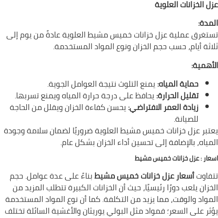
عزل الخزانات العلوية
المدة:
تستغرق عملية عزل خزانات خميس مشيط العلوية عادةً من يوم إلى
ثلاثة أيام، حسب حجم الخزان ونوع المواد المستخدمة.
الأهمية:
حماية المياه:
يمنع التلوث نتيجة العوامل الجوية.
تقليل الحرارة:
يحافظ على درجة حرارة المياه ويمنع تسربها.
زيادة العمر الافتراضي:
يحسن كفاءة الخزان ويقلل من الحاجة
للصيانة.
يعتبر عزل خزانات خميس مشيط العلوية ضروريًا لضمان سلامة وجودة
المياه، بالإضافة إلى تحسين أداء الخزان بشكل عام.
اسعار : عزل خزانات خميس مشيط
تتفاوت
أسعار عزل خزانات خميس مشيط
بناءً على عدة عوامل. حجم
الخزان يلعب دورًا رئيسيًا، حيث أن الخزانات الكبيرة تتطلب المزيد من
المواد والوقت، مما يزيد من التكلفة. كما أن نوع المواد المستخدمة
يؤثر على السعر؛ فمواد مثل البولي يوريثان والأغشية السائلة تختلف