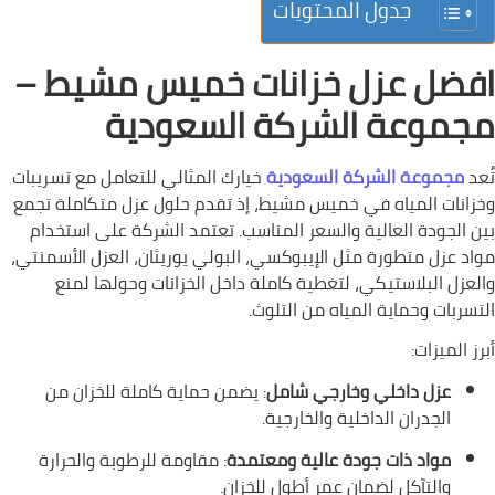
جدول المحتويات
افضل عزل خزانات خميس مشيط –
مجموعة الشركة السعودية
تُعد
مجموعة الشركة السعودية
خيارك المثالي للتعامل مع تسريبات
وخزانات المياه في خميس مشيط، إذ تقدم حلول عزل متكاملة تجمع
بين الجودة العالية والسعر المناسب. تعتمد الشركة على استخدام
مواد عزل متطورة مثل الإيبوكسي، البولي يوريثان، العزل الأسمنتي،
والعزل البلاستيكي، لتغطية كاملة داخل الخزانات وحولها لمنع
التسربات وحماية المياه من التلوث.
أبرز الميزات:
عزل داخلي وخارجي شامل
: يضمن حماية كاملة للخزان من
الجدران الداخلية والخارجية.
مواد ذات جودة عالية ومعتمدة
: مقاومة للرطوبة والحرارة
والتآكل لضمان عمر أطول للخزان.