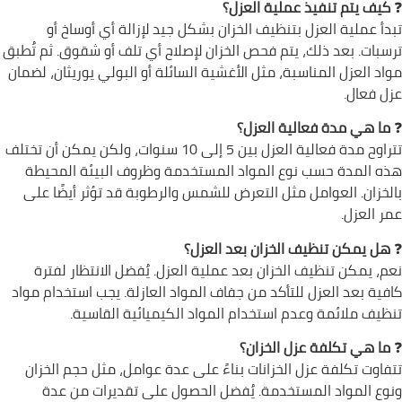
❓
كيف يتم تنفيذ عملية العزل؟
تبدأ عملية العزل بتنظيف الخزان بشكل جيد لإزالة أي أوساخ أو
ترسبات. بعد ذلك، يتم فحص الخزان لإصلاح أي تلف أو شقوق. ثم تُطبق
مواد العزل المناسبة، مثل الأغشية السائلة أو البولي يوريثان، لضمان
عزل فعال.
❓
ما هي مدة فعالية العزل؟
تتراوح مدة فعالية العزل بين 5 إلى 10 سنوات، ولكن يمكن أن تختلف
هذه المدة حسب نوع المواد المستخدمة وظروف البيئة المحيطة
بالخزان. العوامل مثل التعرض للشمس والرطوبة قد تؤثر أيضًا على
عمر العزل.
❓
هل يمكن تنظيف الخزان بعد العزل؟
نعم، يمكن تنظيف الخزان بعد عملية العزل. يُفضل الانتظار لفترة
كافية بعد العزل للتأكد من جفاف المواد العازلة. يجب استخدام مواد
تنظيف ملائمة وعدم استخدام المواد الكيميائية القاسية.
❓
ما هي تكلفة عزل الخزان؟
تتفاوت تكلفة عزل الخزانات بناءً على عدة عوامل، مثل حجم الخزان
ونوع المواد المستخدمة. يُفضل الحصول على تقديرات من عدة