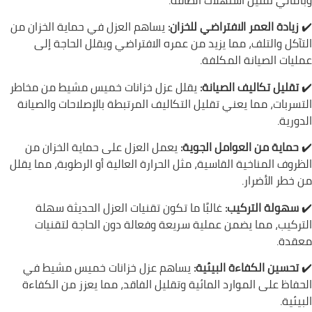
وبالتالي تقليل استهلاك الطاقة.
✔️
زيادة العمر الافتراضي للخزان:
يساهم العزل في حماية الخزان من
التآكل والتلف، مما يزيد من عمره الافتراضي ويقلل الحاجة إلى
عمليات الصيانة المكلفة.
✔️
تقليل تكاليف الصيانة:
يقلل عزل خزانات خميس مشيط من مخاطر
التسربات، مما يعني تقليل التكاليف المرتبطة بالإصلاحات والصيانة
الدورية.
✔️
حماية من العوامل الجوية:
يعمل العزل على حماية الخزان من
الظروف المناخية القاسية، مثل الحرارة العالية أو الرطوبة، مما يقلل
من خطر الأضرار.
✔️
سهولة التركيب:
غالبًا ما تكون تقنيات العزل الحديثة سهلة
التركيب، مما يضمن عملية سريعة وفعالة دون الحاجة لتقنيات
معقدة.
✔️
تحسين الكفاءة البيئية:
يساهم عزل خزانات خميس مشيط في
الحفاظ على الموارد المائية وتقليل الفاقد، مما يعزز من الكفاءة
البيئية.