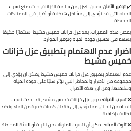
✔️
توفير الأمان:
يحسن العزل من سلامة الخزانات، حيث يمنع تسرب
المياه التي قد تؤدي إلى مشاكل هيكلية أو أضرار في الممتلكات
المحيطة.
بفضل هذه المميزات، يعد عزل خزانات خميس مشيط استثمارًا حكيمًا
يسهم في تحسين جودة الحياة وتوفير الموارد.
اضرار عدم الاهتمام بتطبيق عزل خزانات
خميس مشيط
عدم الاهتمام بتطبيق عزل خزانات خميس مشيط يمكن أن يؤدي إلى
مجموعة من الأضرار والمخاطر التي تؤثر سلبًا على جودة المياه
وسلامتها، ومن أبرز هذه الأضرار:
❌
تسرب المياه:
بدون عزل خزانات خميس مشيط، قد يحدث تسرب
للمياه من الخزان، مما يؤدي إلى فقدان كميات كبيرة من الماء وتكبد
تكاليف إضافية.
❌
تلوث المياه:
يمكن أن تتسرب الملوثات من التربة أو البيئة المحيطة