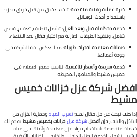
خبرة عملية وفنية متقدمة
: تنفيذ دقيق من قبل فريق مدرّب
باستخدام أحدث الوسائل.
خدمة متكاملة قبل وبعد العزل
: تشمل تنظيف، تعقيم، فحص
شامل، وتنفيذ الطبقات العازلة مع اختبار فعّال بعد الانتهاء.
ضمانات معتمدة لفترات طويلة
: مما يعكس ثقة الشركة في
جودة أعمالها.
خدمة سريعة وأسعار تنافسية
: تناسب جميع العملاء في
خميس مشيط والمناطق المحيطة.
افضل شركة عزل خزانات خميس
مشيط
إذا كنت تبحث عن حل فعّال لمنع
تسرب المياه
وحماية الخزان من
التآكل والتلف، فإن
أفضل
شركة عزل
خزانات بخميس مشيط
تقدم لك
خدمات متخصصة باستخدام مواد عزل معتمدة وآمنة على مياه
الشرب. تشمل الخدمة العزل الداخلي والخارجي للخزانات الأرضية