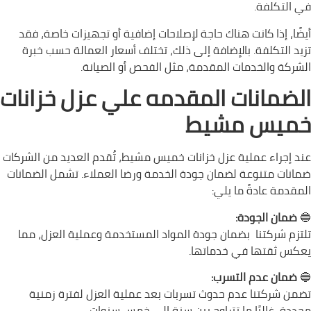
في التكلفة.
أيضًا، إذا كانت هناك حاجة لإصلاحات إضافية أو تجهيزات خاصة، فقد
تزيد التكلفة. بالإضافة إلى ذلك، تختلف أسعار العمالة حسب خبرة
الشركة والخدمات المقدمة، مثل الفحص أو الصيانة.
الضمانات المقدمه علي عزل خزانات
خميس مشيط
عند إجراء عملية عزل خزانات خميس مشيط، تُقدم العديد من الشركات
ضمانات متنوعة لضمان جودة الخدمة ورضا العملاء. تشمل الضمانات
المقدمة عادةً ما يلي:
🔵
ضمان الجودة:
تلتزم شركتنا بضمان جودة المواد المستخدمة وعملية العزل، مما
يعكس ثقتها في خدماتها.
🔵
ضمان عدم التسرب:
تضمن شركتنا عدم حدوث تسربات بعد عملية العزل لفترة زمنية
محددة، غالبًا ما تتراوح بين سنة إلى خمس سنوات.