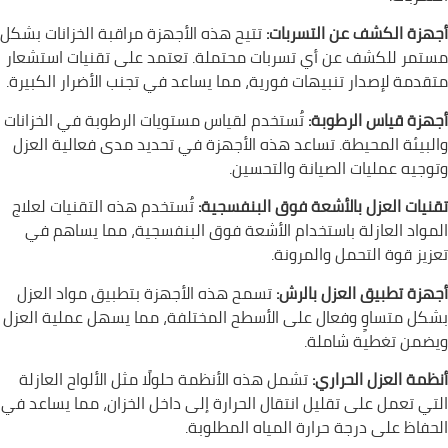
أجهزة الكشف عن التسربات:
تتيح هذه الأجهزة مراقبة الخزانات بشكل
مستمر للكشف عن أي تسربات محتملة. تعتمد على تقنيات استشعار
متقدمة لإصدار تنبيهات فورية، مما يساعد في تجنب الأضرار الكبيرة.
أجهزة قياس الرطوبة:
تُستخدم لقياس مستويات الرطوبة في الخزانات
والبيئة المحيطة. تساعد هذه الأجهزة في تحديد مدى فعالية العزل
وتوجيه عمليات الصيانة والتحسين.
تقنيات العزل بالأشعة فوق البنفسجية:
تُستخدم هذه التقنيات لعلاج
المواد العازلة باستخدام الأشعة فوق البنفسجية، مما يساهم في
تعزيز قوة التحمل والمرونة.
أجهزة تطبيق العزل بالرش:
تسمح هذه الأجهزة بتطبيق مواد العزل
بشكل متساوٍ وفعال على الأسطح المختلفة، مما يسهل عملية العزل
ويضمن تغطية شاملة.
أنظمة العزل الحراري:
تشمل هذه الأنظمة حلولًا مثل الألواح العازلة
التي تعمل على تقليل انتقال الحرارة إلى داخل الخزان، مما يساعد في
الحفاظ على درجة حرارة المياه المطلوبة.