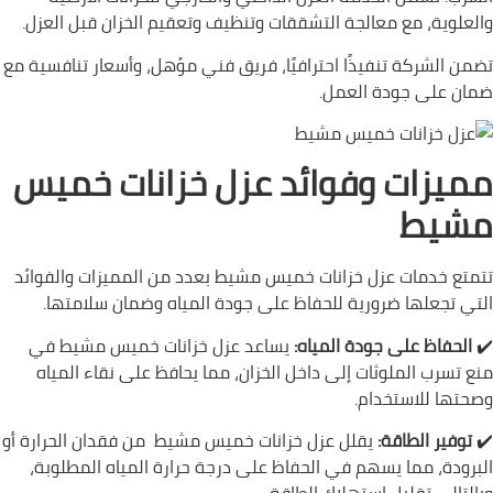
والعلوية، مع معالجة التشققات وتنظيف وتعقيم الخزان قبل العزل.
تضمن الشركة تنفيذًا احترافيًا، فريق فني مؤهل، وأسعار تنافسية مع
ضمان على جودة العمل.
مميزات وفوائد عزل خزانات خميس
مشيط
تتمتع خدمات عزل خزانات خميس مشيط بعدد من المميزات والفوائد
التي تجعلها ضرورية للحفاظ على جودة المياه وضمان سلامتها.
✔️
الحفاظ على جودة المياه:
يساعد عزل خزانات خميس مشيط في
منع تسرب الملوثات إلى داخل الخزان، مما يحافظ على نقاء المياه
وصحتها للاستخدام.
✔️
توفير الطاقة:
يقلل عزل خزانات خميس مشيط من فقدان الحرارة أو
البرودة، مما يسهم في الحفاظ على درجة حرارة المياه المطلوبة،