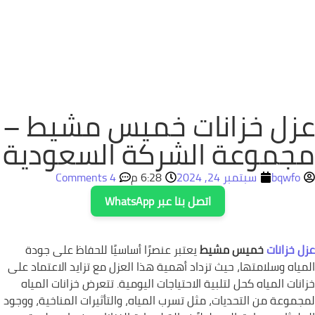
عزل خزانات خميس مشيط –
مجموعة الشركة السعودية
bqwfo
سبتمبر 24, 2024
6:28 م
4 Comments
اتصل بنا عبر WhatsApp
عزل
خزانات
خميس مشيط
يعتبر عنصرًا أساسيًا للحفاظ على جودة
المياه وسلامتها، حيث تزداد أهمية هذا العزل مع تزايد الاعتماد على
خزانات المياه كحل لتلبية الاحتياجات اليومية. تتعرض خزانات المياه
لمجموعة من التحديات، مثل تسرب المياه، والتأثيرات المناخية، ووجود