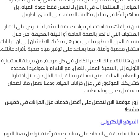
المياه. إن الاستثمارات في العزل لا تحسن فقط جودة المياه، بل
تساهم أيضًا في تقليل تكاليف الصيانة على المدى الطويل.
نحن ندرك أهمية استخدام مواد صديقة للبيئة، لذا نحرص على اختيار
المنتجات التي لا تضر بالصحة العامة أو البيئة المحيطة. من خلال
تقنيات العزل المتطورة التي نوفرها، يمكنك الاطمئنان إلى أن خزاناتك
ستظل محمية وآمنة، مما يساعد على توفير مياه صحية لأفراد عائلتك.
نحن هنا لنقدم لك الدعم الكامل في كل مرحلة، من مرحلة الاستشارة
الأولية إلى التنفيذ الفعلي للعزل، مع الالتزام بالمواعيد المحددة
والمعايير العالية. امنح نفسك وعيالك راحة البال من خلال اختيارنا
كشريكك الموثوق في عزل خزانات المياه، ودعنا نعمل معًا لضمان
مستقبل صحي وماء نظيف.
زور موقعنا الان لتحصل على أفضل خدمات عزل الخزانات في خميس
مشيط!
الموقع الإلكتروني
دعنا نساعدك في الحفاظ على مياه نظيفة وآمنة. تواصل معنا اليوم