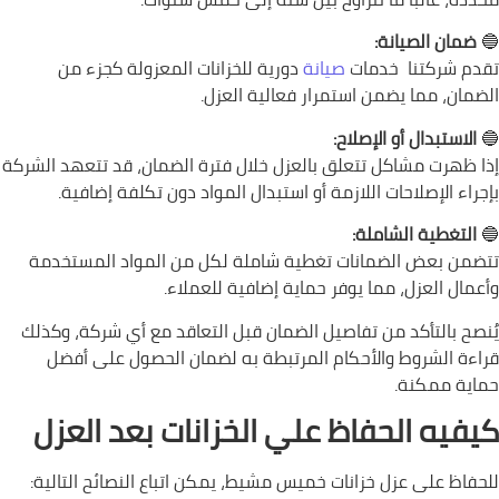
🔵
ضمان الصيانة:
تقدم شركتنا خدمات
صيانة
دورية للخزانات المعزولة كجزء من
الضمان، مما يضمن استمرار فعالية العزل.
🔵
الاستبدال أو الإصلاح:
إذا ظهرت مشاكل تتعلق بالعزل خلال فترة الضمان، قد تتعهد الشركة
بإجراء الإصلاحات اللازمة أو استبدال المواد دون تكلفة إضافية.
🔵
التغطية الشاملة:
تتضمن بعض الضمانات تغطية شاملة لكل من المواد المستخدمة
وأعمال العزل، مما يوفر حماية إضافية للعملاء.
يُنصح بالتأكد من تفاصيل الضمان قبل التعاقد مع أي شركة، وكذلك
قراءة الشروط والأحكام المرتبطة به لضمان الحصول على أفضل
حماية ممكنة.
كيفيه الحفاظ علي الخزانات بعد العزل
للحفاظ على عزل خزانات خميس مشيط، يمكن اتباع النصائح التالية: