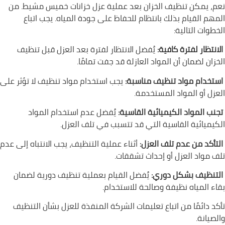
نعم، يمكن تنظيف الخزان بعد عملية عزل خزانات خميس مشيط. من
المهم القيام بذلك بانتظام للحفاظ على جودة المياه. يجب اتباع
الخطوات التالية:
الانتظار لفترة كافية:
يُفضل الانتظار لفترة بعد العزل قبل تنظيف
الخزان لضمان أن المواد العازلة قد جفت تمامًا.
استخدام مواد تنظيف مناسبة:
يجب استخدام مواد تنظيف لا تؤثر على
العزل أو المواد المستخدمة.
تجنب المواد الكيميائية القاسية:
يُفضل عدم استخدام المواد
الكيميائية القاسية التي قد تتسبب في تلف العزل.
التأكد من عدم تلف العزل:
أثناء عملية التنظيف، يجب الانتباه إلى عدم
تلف مواد العزل أو إحداث تشققات.
التنظيف بشكل دوري:
يُفضل القيام بعملية تنظيف دورية لضمان
بقاء المياه نظيفة وصالحة للاستخدام.
تأكد دائمًا من اتباع تعليمات الشركة المنفذة للعزل بشأن التنظيف
والصيانة.