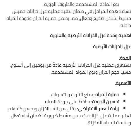
نوع المادة المستخدمة والظروف الجوية.
تساعد هذه المراحل في ضمان تنفيذ عملية عزل خزانات خميس
مشيط بشكل صحيح وفعال، مما يضمن حماية الخزان وجودة المياه
داخله.
أهمية ومدة عزل الخزانات الأرضية والعلوية
عزل الخزانات الأرضية
المدة:
تستغرق عملية عزل الخزانات الأرضية عادةً من يومين إلى أسبوع،
حسب حجم الخزان ونوع المواد المستخدمة.
الأهمية:
حماية المياه:
يمنع التلوث والتسربات.
تحسين الجودة:
يحافظ على جودة المياه.
زيادة العمر الافتراضي:
يقلل من تلف الخزان ويحسن كفاءته.
تعتبر عملية عزل خزانات خميس مشيط ضرورية لضمان أداء فعال
وسلامة المياه المخزنة.