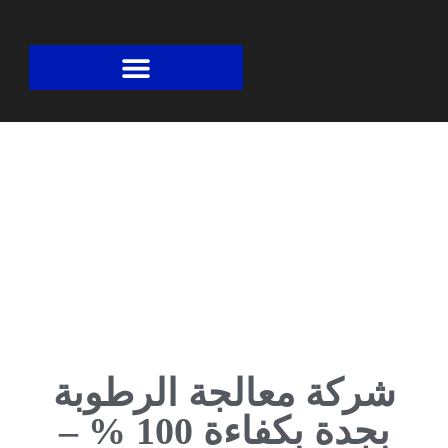
السعودية لكشف تسربات المياه بجدة
شركة معالجة الرطوبة
بجدة بكفاءة 100 % –