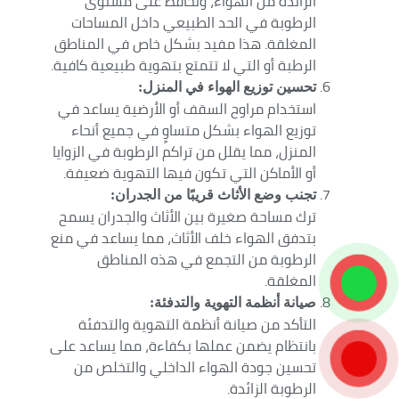
الزائدة من الهواء، وتحافظ على مستوى
الرطوبة في الحد الطبيعي داخل المساحات
المغلقة. هذا مفيد بشكل خاص في المناطق
الرطبة أو التي لا تتمتع بتهوية طبيعية كافية.
تحسين توزيع الهواء في المنزل:
استخدام مراوح السقف أو الأرضية يساعد في
توزيع الهواء بشكل متساوٍ في جميع أنحاء
المنزل، مما يقلل من تراكم الرطوبة في الزوايا
أو الأماكن التي تكون فيها التهوية ضعيفة.
تجنب وضع الأثاث قريبًا من الجدران:
ترك مساحة صغيرة بين الأثاث والجدران يسمح
بتدفق الهواء خلف الأثاث، مما يساعد في منع
الرطوبة من التجمع في هذه المناطق
المغلقة.
صيانة أنظمة التهوية والتدفئة:
التأكد من صيانة أنظمة التهوية والتدفئة
بانتظام يضمن عملها بكفاءة، مما يساعد على
تحسين جودة الهواء الداخلي والتخلص من
الرطوبة الزائدة.