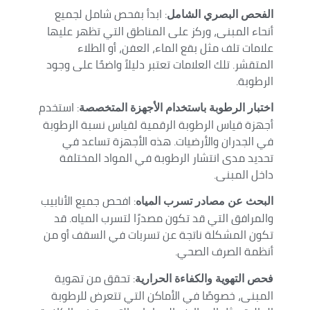
: ابدأ بفحص شامل لجميع
الفحص البصري الشامل
أنحاء المبنى، وركز على المناطق التي تظهر عليها
علامات تلف مثل بقع الماء، العفن، أو الطلاء
المتقشر. تلك العلامات تعتبر دليلاً واضحًا على وجود
الرطوبة.
: استخدم
اختبار الرطوبة باستخدام الأجهزة المتخصصة
أجهزة قياس الرطوبة الرقمية لقياس نسبة الرطوبة
في الجدران والأرضيات. هذه الأجهزة تساعد في
تحديد مدى انتشار الرطوبة في المواد المختلفة
داخل المبنى.
: افحص جميع الأنابيب
البحث عن مصادر تسرب المياه
والمرافق التي قد تكون مصدرًا لتسرب المياه. قد
تكون المشكلة ناتجة عن تسربات في السقف أو من
أنظمة الصرف الصحي.
: تحقق من تهوية
فحص التهوية والكفاءة الحرارية
المبنى، خصوصًا في الأماكن التي تتعرض للرطوبة