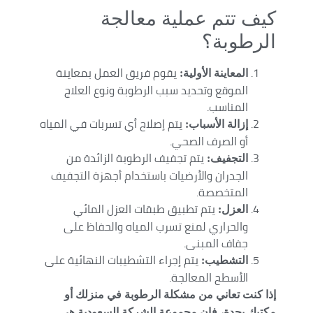
كيف تتم عملية معالجة
الرطوبة؟
يقوم فريق العمل بمعاينة
المعاينة الأولية:
الموقع وتحديد سبب الرطوبة ونوع العلاج
المناسب.
يتم إصلاح أي تسربات في المياه
إزالة الأسباب:
أو الصرف الصحي.
يتم تجفيف الرطوبة الزائدة من
التجفيف:
الجدران والأرضيات باستخدام أجهزة التجفيف
المتخصصة.
يتم تطبيق طبقات العزل المائي
العزل:
والحراري لمنع تسرب المياه والحفاظ على
جفاف المبنى.
يتم إجراء التشطيبات النهائية على
التشطيب:
الأسطح المعالجة.
إذا كنت تعاني من مشكلة الرطوبة في منزلك أو
مكتبك بجدة، فإن مجموعة الشركة السعودية هي