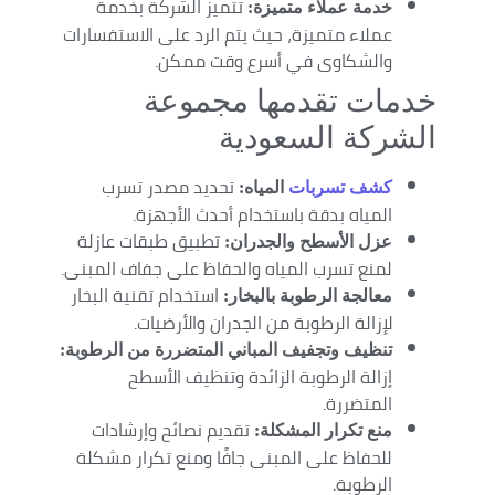
تتميز الشركة بخدمة
خدمة عملاء متميزة:
عملاء متميزة، حيث يتم الرد على الاستفسارات
والشكاوى في أسرع وقت ممكن.
خدمات تقدمها مجموعة
الشركة السعودية
تحديد مصدر تسرب
كشف تسربات
المياه:
المياه بدقة باستخدام أحدث الأجهزة.
تطبيق طبقات عازلة
عزل الأسطح والجدران:
لمنع تسرب المياه والحفاظ على جفاف المبنى.
استخدام تقنية البخار
معالجة الرطوبة بالبخار:
لإزالة الرطوبة من الجدران والأرضيات.
تنظيف وتجفيف المباني المتضررة من الرطوبة:
إزالة الرطوبة الزائدة وتنظيف الأسطح
المتضررة.
تقديم نصائح وإرشادات
منع تكرار المشكلة:
للحفاظ على المبنى جافًا ومنع تكرار مشكلة
الرطوبة.