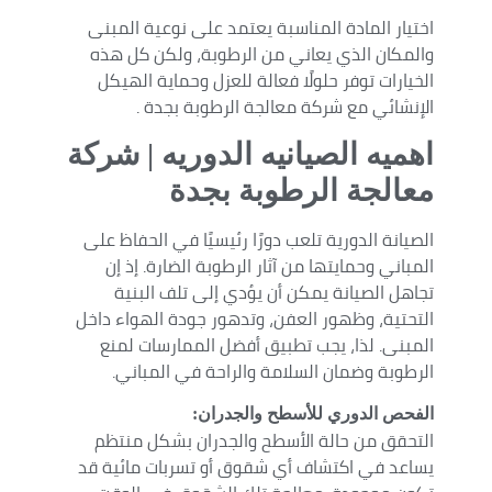
اختيار المادة المناسبة يعتمد على نوعية المبنى
والمكان الذي يعاني من الرطوبة، ولكن كل هذه
الخيارات توفر حلولًا فعالة للعزل وحماية الهيكل
الإنشائي مع شركة معالجة الرطوبة بجدة .
اهميه الصيانيه الدوريه | شركة
معالجة الرطوبة بجدة
الصيانة الدورية تلعب دورًا رئيسيًا في الحفاظ على
المباني وحمايتها من آثار الرطوبة الضارة. إذ إن
تجاهل الصيانة يمكن أن يؤدي إلى تلف البنية
التحتية، وظهور العفن، وتدهور جودة الهواء داخل
المبنى. لذا، يجب تطبيق أفضل الممارسات لمنع
الرطوبة وضمان السلامة والراحة في المباني.
الفحص الدوري للأسطح والجدران:
التحقق من حالة الأسطح والجدران بشكل منتظم
يساعد في اكتشاف أي شقوق أو تسربات مائية قد