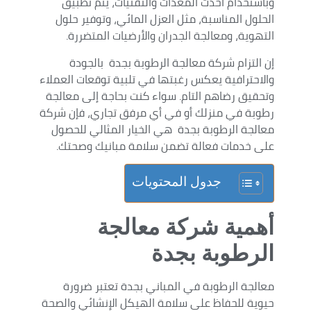
وباستخدام أحدث المعدات والتقنيات، يتم تطبيق
الحلول المناسبة، مثل العزل المائي، وتوفير حلول
التهوية، ومعالجة الجدران والأرضيات المتضررة.
إن التزام شركة معالجة الرطوبة بجدة بالجودة
والاحترافية يعكس رغبتها في تلبية توقعات العملاء
وتحقيق رضاهم التام. سواء كنت بحاجة إلى معالجة
رطوبة في منزلك أو في أي مرفق تجاري، فإن شركة
معالجة الرطوبة بجدة هي الخيار المثالي للحصول
على خدمات فعالة تضمن سلامة مبانيك وصحتك.
جدول المحتويات
أهمية شركة معالجة
الرطوبة بجدة
معالجة الرطوبة في المباني بجدة تعتبر ضرورة
حيوية للحفاظ على سلامة الهيكل الإنشائي والصحة