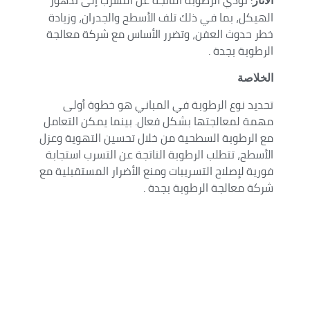
: تؤدي الرطوبة الناتجة عن التسرب إلى تدهور
الآثار
الهيكل، بما في ذلك تلف الأسطح والجدران، وزيادة
خطر حدوث العفن، وتضرر الأساس مع شركة معالجة
الرطوبة بجدة .
الخلاصة
تحديد نوع الرطوبة في المباني هو خطوة أولى
مهمة لمعالجتها بشكل فعال. بينما يمكن التعامل
مع الرطوبة السطحية من خلال تحسين التهوية وعزل
الأسطح، تتطلب الرطوبة الناتجة عن التسرب استجابة
فورية لإصلاح التسريبات ومنع الأضرار المستقبلية مع
شركة معالجة الرطوبة بجدة .