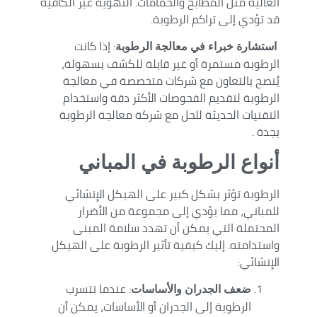
العالية مثل المطابخ والحمامات. التهوية غير الكافية
قد تؤدي إلى تراكم الرطوبة.
: إذا كانت
استشارة خبراء في معالجة الرطوبة
الرطوبة مستمرة أو غير قابلة للكشف بسهولة،
يُنصح بالتعاون مع شركات متخصصة في معالجة
الرطوبة لتقديم الفحوصات الأكثر دقة واستخدام
التقنيات الحديثة للحل مع شركة معالجة الرطوبة
بجدة .
أنواع الرطوبة في المباني
الرطوبة تؤثر بشكل كبير على الهيكل الإنشائي
للمباني، مما يؤدي إلى مجموعة من الأضرار
المحتملة التي يمكن أن تهدد سلامة المبنى
واستدامته. إليك كيفية تأثير الرطوبة على الهيكل
الإنشائي:
: عندما تتسرب
ضعف الجدران والأساسات
الرطوبة إلى الجدران أو الأساسات، يمكن أن