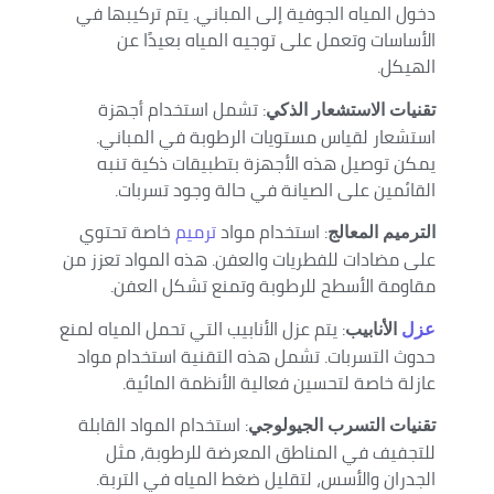
دخول المياه الجوفية إلى المباني. يتم تركيبها في
الأساسات وتعمل على توجيه المياه بعيدًا عن
الهيكل.
: تشمل استخدام أجهزة
تقنيات الاستشعار الذكي
استشعار لقياس مستويات الرطوبة في المباني.
يمكن توصيل هذه الأجهزة بتطبيقات ذكية تنبه
القائمين على الصيانة في حالة وجود تسربات.
: استخدام مواد
ترميم
خاصة تحتوي
الترميم المعالج
على مضادات للفطريات والعفن. هذه المواد تعزز من
مقاومة الأسطح للرطوبة وتمنع تشكل العفن.
: يتم عزل الأنابيب التي تحمل المياه لمنع
عزل
الأنابيب
حدوث التسربات. تشمل هذه التقنية استخدام مواد
عازلة خاصة لتحسين فعالية الأنظمة المائية.
: استخدام المواد القابلة
تقنيات التسرب الجيولوجي
للتجفيف في المناطق المعرضة للرطوبة، مثل
الجدران والأسس، لتقليل ضغط المياه في التربة.