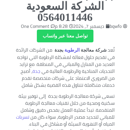
الشركة السعودية
0564011446
bqwfo
ديسمبر 7, 2024
8:28 م
One Comment
تواصل معنا عبر واتساب
تُعد
من الشركات الرائدة
شركة معالجة
الرطوبة
بجدة
في تقديم حلول فعالة لمشكلة الرطوبة التي تواجه
العديد من المنازل والمباني في المنطقة. مع تزايد
التحديات المناخية والرطوبة العالية في
جدة
، أصبح
من الضروري الاعتماد على شركات متخصصة تقدم
خدمات متكاملة تتناول هذه القضية بشكل شامل.
تسعى شركة معالجة الرطوبة بجدة إلى توفير بيئة
سكنية وصحية من خلال تقنيات معالجة الرطوبة
المتقدمة. تبدأ عملية العمل بفحص دقيق وشامل
للمباني لتحديد مصدر الرطوبة، سواء كان من
تسربات
المياه أو التهوية السيئة أو مشاكل في البناء.