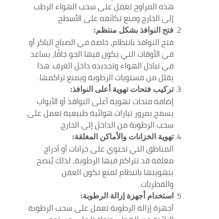
هذه المراوح تعمل على سحب الهواء الرطب
إلى الخارج ومنع تكاثفه على الأسطح.
فتح النوافذ بشكل منتظم:
فتح النوافذ بانتظام، خاصة في الصباح الباكر أو
في الأوقات التي يكون فيها الجو جافًا، يساعد
في تبادل الهواء وتجديده داخل الغرف. هذا
يقلل من مستويات الرطوبة ويمنع تراكمها.
تركيب فتحات تهوية أعلى النوافذ:
إضافة فتحات تهوية أعلى النوافذ أو الأبواب
يسمح بمرور تيارات هوائية طبيعية تعمل على
سحب الرطوبة من الداخل إلى الخارج.
تهوية الخزانات والأماكن المغلقة:
المناطق التي تحتوي على خزانات أو أدراج
مغلقة قد تتراكم فيها الرطوبة، لذلك يُنصح
بتهويتها بانتظام لمنع تكون العفن
والفطريات.
استخدام أجهزة إزالة الرطوبة:
أجهزة إزالة الرطوبة تعمل على سحب الرطوبة