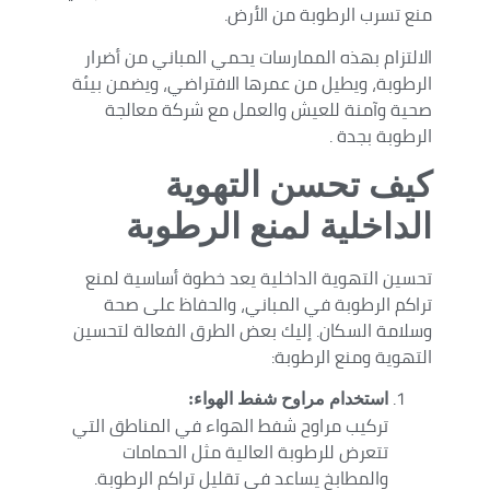
منع تسرب الرطوبة من الأرض.
الالتزام بهذه الممارسات يحمي المباني من أضرار
الرطوبة، ويطيل من عمرها الافتراضي، ويضمن بيئة
صحية وآمنة للعيش والعمل مع شركة معالجة
الرطوبة بجدة .
كيف تحسن التهوية
الداخلية لمنع الرطوبة
تحسين التهوية الداخلية يعد خطوة أساسية لمنع
تراكم الرطوبة في المباني، والحفاظ على صحة
وسلامة السكان. إليك بعض الطرق الفعالة لتحسين
التهوية ومنع الرطوبة:
استخدام مراوح شفط الهواء:
تركيب مراوح شفط الهواء في المناطق التي
تتعرض للرطوبة العالية مثل الحمامات
والمطابخ يساعد في تقليل تراكم الرطوبة.