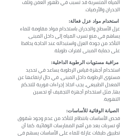
المياه المتسربة قد تسبب في ظهور العفن وتلف
الجدران والأرضيات.
استخدام مواد عزل فعالة:
عزل الأسطح والجدران باستخدام مواد مقاومة للماء
يساهم في منع تسرب المياه إلى داخل المبنى.
التأكد من جودة العزل واستبداله عند الحاجة يحافظ
على حماية المبنى لفترات طويلة.
مراقبة مستويات الرطوبة الداخلية:
استخدام أجهزة قياس الرطوبة يساعد في تحديد
مستوى الرطوبة داخل المبنى. في حال ارتفاعها عن
المعدل الطبيعي، يجب اتخاذ إجراءات فورية للتحكم
بها، مثل استخدام أجهزة التجفيف أو تحسين
التهوية.
الصيانة الوقائية للأساسات:
فحص الأساسات بانتظام للتأكد من عدم وجود شقوق
أو تسربات يعد من أهم الممارسات الوقائية. كما أن
تطبيق طبقات عازلة للماء على الأساسات يسهم في