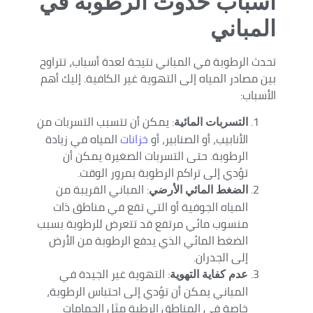
أسباب حدوث الرطوبة في
المباني
تحدث الرطوبة في المباني نتيجة لعدة أسباب، تتراوح
بين مصادر المياه إلى التهوية غير الكافية. إليك أهم
الأسباب:
: يمكن أن تتسبب التسربات من
التسربات المائية
الأنابيب، أو الصنابير، أو
خزانات
المياه في زيادة
الرطوبة. حتى التسربات الصغيرة يمكن أن
تؤدي إلى تراكم الرطوبة بمرور الوقت.
: المباني القريبة من
الضغط المائي الأرضي
المياه الجوفية أو التي تقع في مناطق ذات
منسوب مائي مرتفع قد تتعرض للرطوبة بسبب
الضغط المائي الذي يدفع الرطوبة من الأرض
إلى الجدران.
: التهوية غير الجيدة في
عدم كفاية التهوية
المباني يمكن أن تؤدي إلى احتباس الرطوبة،
خاصة في المناطق الرطبة مثل الحمامات