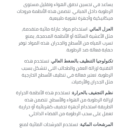
يساعد في تحسين تدفق الهواء وتقليل مستوى
الرطوبة داخل المباني. تتضمن هذه الأنظمة مروحات
ميكانيكية وأجهزة تهوية طبيعية.
: استخدام مواد عازلة مائية متقدمة،
العزل المائي
مثل الأغشية السائلة أو الأنظمة المدمجة، يمنع
تسرب المياه من الأسطح والجدران. هذه المواد توفر
حماية فعالة ضد الرطوبة.
: تستخدم هذه
تكنولوجيا التنظيف بالضغط العالي
التقنية لإزالة العفن والطحالب التي تتشكل بسبب
الرطوبة. تعتبر فعالة في تنظيف الأسطح الخارجية
مثل الجدران والأرضيات.
: تستخدم هذه الأنظمة الحرارة
نظم التجفيف بالحرارة
لإزالة الرطوبة من الهواء والأسطح. تتضمن هذه
الطريقة استخدام أجهزة تجفيف كهربائية أو حرارية
تعمل على سحب الرطوبة من الفضاء الداخلي.
: تستخدم المرشحات المائية لمنع
المرشحات المائية