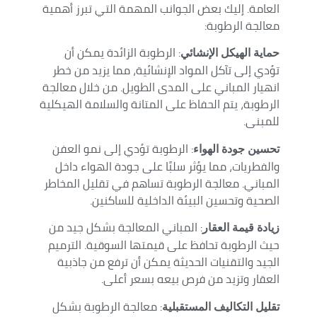
العامة. إليك بعض الجوانب المهمة التي تبرز أهمية
معالجة الرطوبة:
: الرطوبة الزائدة يمكن أن
حماية الهيكل الإنشائي
تؤدي إلى تآكل المواد الإنشائية، مما يزيد من خطر
انهيار المباني على المدى الطويل. من خلال معالجة
الرطوبة، يتم الحفاظ على المتانة والسلامة الهيكلية
للمبنى.
: الرطوبة تؤدي إلى نمو العفن
تحسين جودة الهواء
والفطريات، مما يؤثر سلبًا على جودة الهواء داخل
المباني. معالجة الرطوبة تساهم في تقليل المخاطر
الصحية وتحسين البيئة الداخلية للساكنين.
: المباني المعالجة بشكل جيد من
زيادة قيمة العقار
حيث الرطوبة تحافظ على قيمتها السوقية. الترميم
الجيد والتقنيات الحديثة يمكن أن ترفع من جاذبية
العقار وتزيد من فرص بيعه بسعر أعلى.
: معالجة الرطوبة بشكل
تقليل التكاليف المستقبلية