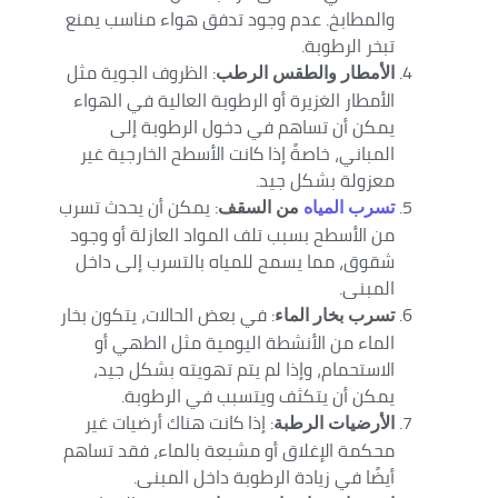
والمطابخ. عدم وجود تدفق هواء مناسب يمنع
تبخر الرطوبة.
: الظروف الجوية مثل
الأمطار والطقس الرطب
الأمطار الغزيرة أو الرطوبة العالية في الهواء
يمكن أن تساهم في دخول الرطوبة إلى
المباني، خاصةً إذا كانت الأسطح الخارجية غير
معزولة بشكل جيد.
: يمكن أن يحدث تسرب
تسرب المياه
من السقف
من الأسطح بسبب تلف المواد العازلة أو وجود
شقوق، مما يسمح للمياه بالتسرب إلى داخل
المبنى.
: في بعض الحالات، يتكون بخار
تسرب بخار الماء
الماء من الأنشطة اليومية مثل الطهي أو
الاستحمام، وإذا لم يتم تهويته بشكل جيد،
يمكن أن يتكثف ويتسبب في الرطوبة.
: إذا كانت هناك أرضيات غير
الأرضيات الرطبة
محكمة الإغلاق أو مشبعة بالماء، فقد تساهم
أيضًا في زيادة الرطوبة داخل المبنى.