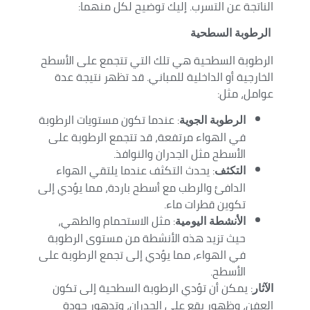
الناتجة عن التسرب. إليك توضيح لكل منهما:
الرطوبة السطحية
الرطوبة السطحية هي تلك التي تتجمع على الأسطح
الخارجية أو الداخلية للمباني. قد تظهر نتيجة عدة
عوامل، مثل:
: عندما تكون مستويات الرطوبة
الرطوبة الجوية
في الهواء مرتفعة، قد تتجمع الرطوبة على
الأسطح مثل الجدران والنوافذ.
: يحدث التكثف عندما يلتقي الهواء
التكثف
الدافئ والرطب مع أسطح باردة، مما يؤدي إلى
تكوين قطرات ماء.
: مثل الاستحمام والطهي،
الأنشطة اليومية
حيث تزيد هذه الأنشطة من مستوى الرطوبة
في الهواء، مما يؤدي إلى تجمع الرطوبة على
الأسطح.
: يمكن أن تؤدي الرطوبة السطحية إلى تكون
الآثار
العفن، وظهور بقع على الجدران، وتدهور جودة