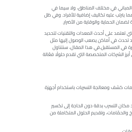
المباني في مختلف المناطق، ولا سيما في
مما يترتب عليه تكاليف إضافية للأفراد. وفي ظل
لضمان الحماية والوقاية من الأضرار.
ي تعتمد على أحدث المعدات والتقنيات لتحديد
 قد تحدث في أماكن يصعب الوصول إليها مثل
بيرة في المستقبل.في هذا المقال، سنتناول
أبرز الشركات المتخصصة التي تقدم حلولًا فعّالة
خدمات كشف ومعالجة التسربات باستخدام أجهزة
د مكان التسرب بدقة دون الحاجة إلى تكسير
 والحمّامات، وتقديم الحلول المتكاملة من
قات.