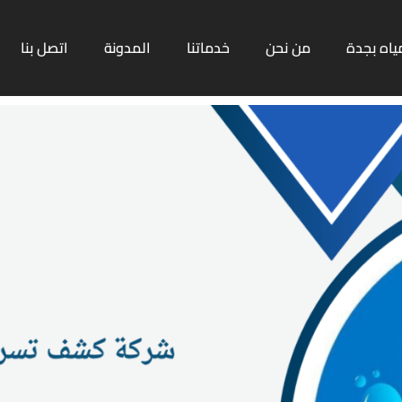
ياه بجدة
من نحن
خدماتنا
المدونة
اتصل بنا