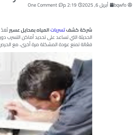
bqwfo
أبريل 6, 2025
2:19 م
One Comment
شركة كشف
تسربات
المياه بمحايل عسير
تُعَد
الحديثة التي تساعد على تحديد أماكن التسرب دون
فعّالة تمنع عودة المشكلة مرة أخرى، مع الحرص عل