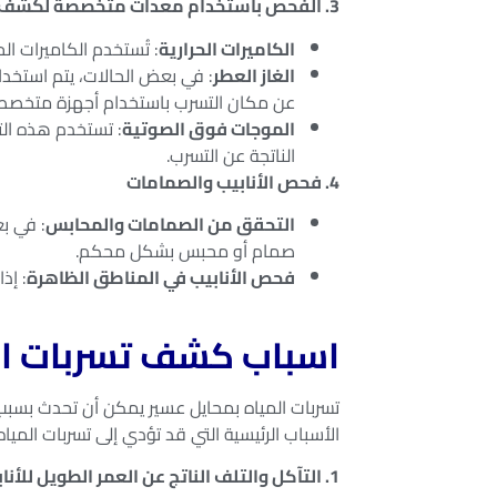
3. الفحص باستخدام معدات متخصصة لكشف تسربات المياه بمحايل عسير
الكاميرات الحرارية
: تُستخدم الكاميرات ال
الغاز العطر
: في بعض الحالات، يتم استخدا
عن مكان التسرب باستخدام أجهزة متخصص
الموجات فوق الصوتية
: تستخدم هذه ال
الناتجة عن التسرب.
4. فحص الأنابيب والصمامات
التحقق من الصمامات والمحابس
: في ب
صمام أو محبس بشكل محكم.
فحص الأنابيب في المناطق الظاهرة
: إذ
اسباب كشف تسربات ال
تسربات المياه بمحايل عسير يمكن أن تحدث بسبب ا
الأسباب الرئيسية التي قد تؤدي إلى تسربات الميا
1. التآكل والتلف الناتج عن العمر الطويل للأنابيب