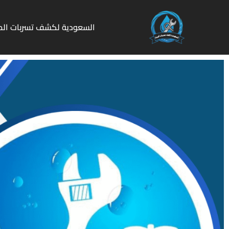
السعودية لكشف تسربات الم