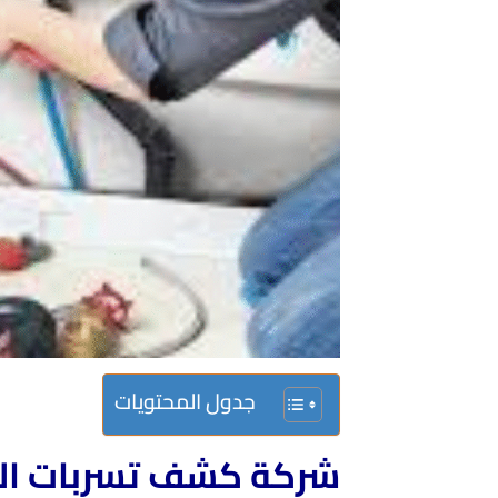
جدول المحتويات
شركة كشف تسربات الم