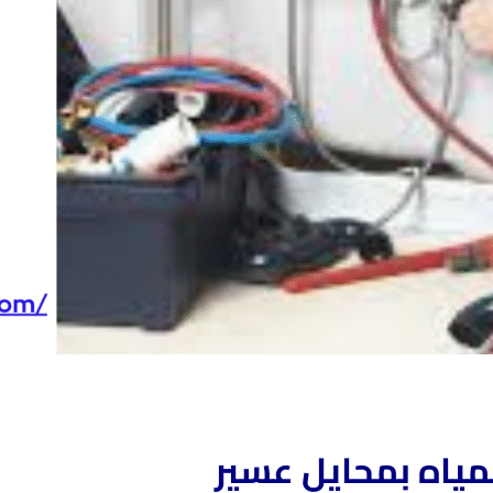
ياه بمحايل عسير