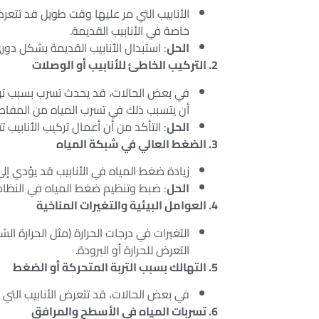
الأنابيب التي مر عليها وقت طويل قد تتعرض
خاصة في الأنابيب القديمة.
الحل
: استبدال الأنابيب القديمة بشكل دو
2. التركيب الخاطئ للأنابيب أو الوصلات
في بعض الحالات، قد يحدث تسرب بسبب ترك
أن يتسبب ذلك في تسرب المياه من المفاصل 
الحل
: التأكد من أن أعمال تركيب الأنابي
3. الضغط العالي في شبكة المياه
زيادة ضغط المياه في الأنابيب قد يؤدي إل
الحل
: ضبط وتنظيم ضغط المياه في النظام 
4. العوامل البيئية والتغيرات المناخية
التغيرات في درجات الحرارة (مثل الحرارة ا
التعرض للحرارة أو البرودة.
5. التهالك بسبب التربة المتحركة أو الضغط
في بعض الحالات، قد تتعرض الأنابيب التي ت
6. تسربات المياه في الأسطح والمرافق