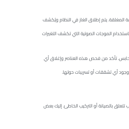
ة المغلقة. يتم إطلاق الغاز في النظام ويُكشف
باستخدام الموجات الصوتية التي تكشف التغيرات
محابس. تأكد من فحص هذه العناصر وإغلاق أي
ن وجود أي تشققات أو تسريبات حولها.
 تتعلق بالصيانة أو التركيب الخاطئ. إليك بعض