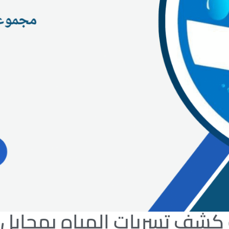
كشف تسربات المياه بمحايل 