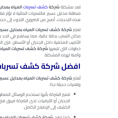
تعد مشكلة
شركة
كشف تسربات
المياه بمحاي
منطقة محايل عسير. فالتسربات المائية لا تؤثر فق
هذه التحديات، أصبح من الضروري اللجوء إلى خ
تعتبر
شركة كشف تسربات المياه بمحايل عسير
مكان التسرب بدقة عالية، مما يساهم في الحد من
الأنابيب المخفية داخل الجدران أو الأسطح، فإن 
خطوات التي تتبعها
شركة كشف تسربات المياه 
وآمنة لهذه المشكلة.
افضل شركة كشف تسربات
تُعتبر
شركة كشف تسربات المياه بمحايل عسير
وتقنيات حديثة جدًا.
تتميز الشركة بأنها تستخدم الوسائل المت
الجدران أو الأرضيات. لدى الشركة فريق ف
الكشف إلى الإصلاح الكامل.
كما تطرح
شركة كشف تسربات المياه بم