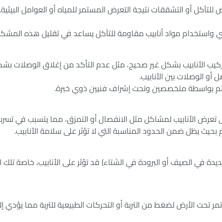
 للتآكل أو التشققات نتيجة التعرض المستمر للمياه أو العوامل البيئي
ري واستخدام مواد أنابيب مقاومة للتآكل يساعد في تقليل هذه المشكل
يب الأنابيب بشكل غير صحيح، مثل عدم التأكد من إغلاق الوصلات بش
أو الوصلات بين الأنابيب.
ب تتم بواسطة متخصصين وتحت إشراف فنيين ذوي خبرة.
ى تعرض الأنابيب لمشاكل مثل الانفصال أو التمزق، مما يتسبب في تسربا
بحيث يظل ضمن الحدود المناسبة التي لا تؤثر على سلامة الأنابيب.
لشديدة في الصيف أو البرودة في الشتاء) قد تؤثر على الأنابيب، خاصة ت
مر تحت الأرض لضغط من التربة أو التحركات الطبيعية للتربة مما يؤدي إل