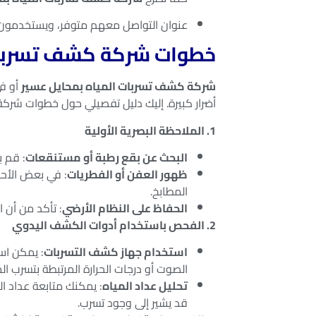
عنوان التواصل معهم متوفر، ويستخدمون 
خطوات شركة كشف تسربات
شركة كشف تسربات المياه بمحايل عسير
أو ف
أضرار كبيرة. إليك دليل تفصيلي حول خطوات شرك
1. الملاحظة البصرية الأولية
البحث عن بقع رطبة أو مستنقعات
: قم ب
ظهور العفن أو الفطريات
: في بعض الأحي
المطابخ.
الحفاظ على النظام الأرضي
: تأكد من أن ا
2. الفحص باستخدام أدوات الكشف اليدوي
استخدام جهاز كشف التسربات
: يمكن اس
الصوت أو درجات الحرارة المرتبطة بتسرب الم
تحليل عداد المياه
: يمكنك متابعة عداد ال
قد يشير إلى وجود تسرب.