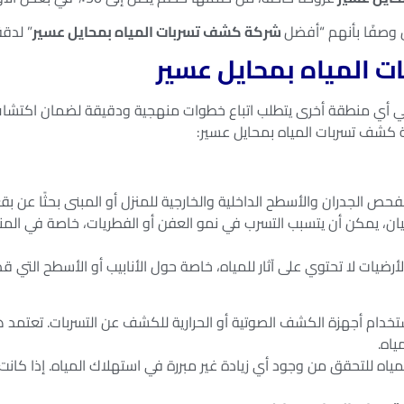
وصفًا بأنهم “أفضل
شركة كشف تسربات المياه بمحايل عسير
” لدقة
 المياه بمحايل عسير
ي أي منطقة أخرى يتطلب اتباع خطوات منهجية ودقيقة لضمان اكتشاف
ة كشف تسربات المياه بمحايل عسير:
فحص الجدران والأسطح الداخلية والخارجية للمنزل أو المبنى بحثًا عن بقع 
ان، يمكن أن يتسبب التسرب في نمو العفن أو الفطريات، خاصة في المنا
لأرضيات لا تحتوي على آثار للمياه، خاصة حول الأنابيب أو الأسطح التي ق
تخدام أجهزة الكشف الصوتية أو الحرارية للكشف عن التسربات. تعتمد 
ياه.
مياه للتحقق من وجود أي زيادة غير مبررة في استهلاك المياه. إذا كانت 