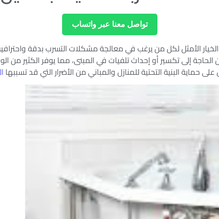
تواصل معنا عبر واتساب
ّ الخيار الأمثل لكل من يرغب في معالجة مشكلات التسرب بدقة واحتراف
 الحاجة إلى تكسير أو إحداث تلفيات في المبنى، مما يوفر الكثير من 
ى حماية البنية التحتية للمنازل والمباني من الأضرار التي قد تسببها
ا