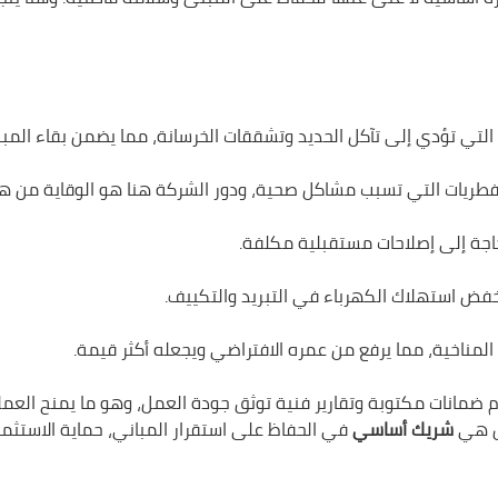
التي تؤدي إلى تآكل الحديد وتشققات الخرسانة، مما يضمن بقاء المبنى 
لفطريات التي تسبب مشاكل صحية، ودور الشركة هنا هو الوقاية من هذ
اجة إلى إصلاحات مستقبلية مكلفة.
يخفض استهلاك الكهرباء في التبريد والتكييف.
لمناخية، مما يرفع من عمره الافتراضي ويجعله أكثر قيمة.
ضمانات مكتوبة وتقارير فنية توثق جودة العمل، وهو ما يمنح العملاء ر
ل هي
شريك أساسي
في الحفاظ على استقرار المباني، حماية الاستثمار