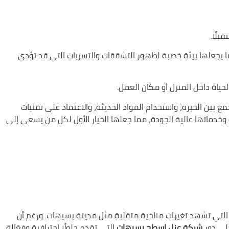
بلًا.
و ما يجعلها بيئة خصبة لظهور التشققات والتسربات التي قد تؤدي
ياة داخل المنزل أو مكان العمل.
بين الخبرة، واستخدام المواد الحديثة، والاعتماد على تقنيات
وخدماتها عالية الجودة، مما جعلها الخيار الأول لكل من يسعى إلى
 التي تشهد تغيرات مناخية متقلبة مثل مدينة بسيهات. ورغم أن
جلى دور
شركة عزل اسطح بسيهات
التي تقدم حلولًا احترافية وفعّالة