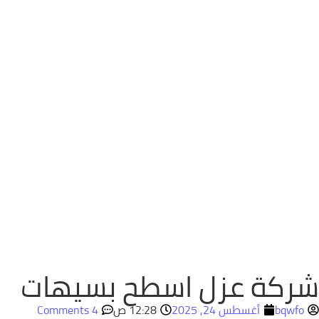
شركة عزل اسطح بسيهات
bqwfo
أغسطس 24, 2025
12:28 ص
4 Comments