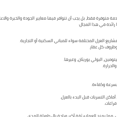
متوفرة فقط، بل يجب أن تتوافر فيها معايير الجودة والخبرة والاعت
 رائدة في هذا المجال:
اريع العزل المختلفة سواء للمباني السكنية أو التجارية.
وظروف كل عقار.
ومين، البولي يوريثان، وغيرها.
لحرارة.
ل بسرعة وكفاءة.
كن التسربات قبل البدء بالعزل.
راغات.
، مما يمنح العملاء ثقة أكبر وراحة بال طويلة المدى.