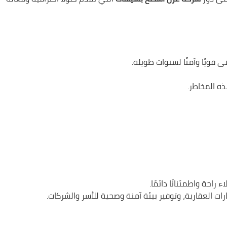
قويًا وآمنًا لسنوات طويلة.
ه المخاطر.
احة واطمئنانًا دائمًا.
ات العقارية، وتوفير بيئة آمنة وصحية للأسر والشركات.