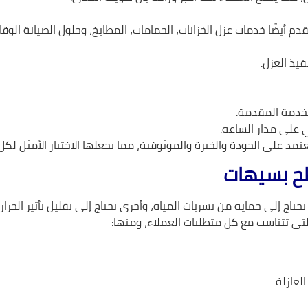
 أيضًا خدمات عزل الخزانات، الحمامات، المطابخ، وحلول الصيانة الوقائ
فيذ العزل.
لخدمة المقدمة.
 على مدار الساعة.
مد على الجودة والخبرة والموثوقية، مما يجعلها الاختيار الأمثل لك
طح بسيهات
تاج إلى حماية من تسربات المياه، وأخرى تحتاج إلى تقليل تأثير الحرارة
ي تتناسب مع كل متطلبات العملاء، ومنها:
لعازلة.