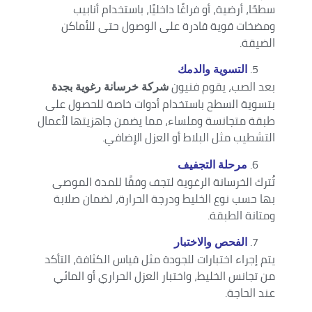
سطحًا، أرضية، أو فراغًا داخليًا، باستخدام أنابيب
ومضخات قوية قادرة على الوصول حتى للأماكن
الضيقة.
التسوية والدمك
بعد الصب، يقوم فنيون
شركة خرسانة رغوية بجدة
بتسوية السطح باستخدام أدوات خاصة للحصول على
طبقة متجانسة وملساء، مما يضمن جاهزيتها لأعمال
التشطيب مثل البلاط أو العزل الإضافي.
مرحلة التجفيف
تُترك الخرسانة الرغوية لتجف وفقًا للمدة الموصى
بها حسب نوع الخليط ودرجة الحرارة، لضمان صلابة
ومتانة الطبقة.
الفحص والاختبار
يتم إجراء اختبارات للجودة مثل قياس الكثافة، التأكد
من تجانس الخليط، واختبار العزل الحراري أو المائي
عند الحاجة.