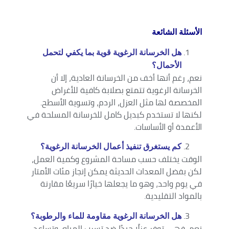
الأسئلة الشائعة
هل الخرسانة الرغوية قوية بما يكفي لتحمل
الأحمال؟
نعم، رغم أنها أخف من الخرسانة العادية، إلا أن
الخرسانة الرغوية تتمتع بصلابة كافية للأغراض
المخصصة لها مثل العزل، الردم، وتسوية الأسطح.
لكنها لا تستخدم كبديل كامل للخرسانة المسلحة في
الأعمدة أو الأساسات.
كم يستغرق تنفيذ أعمال الخرسانة الرغوية؟
الوقت يختلف حسب مساحة المشروع وكمية العمل،
لكن بفضل المعدات الحديثة يمكن إنجاز مئات الأمتار
في يوم واحد، وهو ما يجعلها خيارًا سريعًا مقارنة
بالمواد التقليدية.
هل الخرسانة الرغوية مقاومة للماء والرطوبة؟
نعم، فهي توفر عزلًا جيدًا ضد تسرب المياه، وتساعد