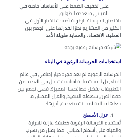
على تخفيف الضغط على الأساسات خاصة في
المباني متعددة الطوابق.
باختصار، الخرسانة الرغوية أصبحت الخيار الأول في
الكثير من المشاريع نظرًا لقدرتها على الجمع بين
.
العملية، الاقتصاد، والحماية طويلة الأمد
استخدامات الخرسانة الرغوية في البناء
الخرسانة الرغوية لم تعد مجرد خيار إضافي في عالم
البناء، بل أصبحت مادة أساسية تدخل في العديد من
التطبيقات بفضل خصائصها المميزة. فهي تجمع بين
خفة الوزن، سهولة التنفيذ، والعزل الممتاز، ما
جعلها مثالية لمجالات متعددة، أبرزها:
عزل الأسطح
تُستخدم الخرسانة الرغوية كطبقة عازلة للحرارة
والمياه على أسطح المباني، مما يقلل من تسرب