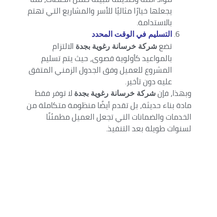
يجعلها خيارًا مثاليًا للأسر والمشاريع التي تهتم
بالاستدامة.
التسليم في الوقت المحدد
تضع
الالتزام
شركة خرسانة رغوية بجدة
بالمواعيد كأولوية قصوى، حيث يتم تسليم
المشروع للعميل وفق الجدول الزمني المتفق
عليه دون تأخير.
وبهذا، فإن
لا توفر فقط
شركة خرسانة رغوية بجدة
مادة بناء حديثة، بل تقدم أيضًا منظومة متكاملة من
الخدمات والضمانات التي تجعل العميل مطمئنًا
لسنوات طويلة بعد التنفيذ.