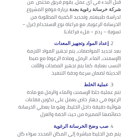
قبل البدء في أي عمل، يقوم فريق مختص من
بزيارة موقع المشروع
شركة خرسانة رغوية بجدة
لدراسة طبيعته، وتحديد الكمية المطلوبة من
الخرسانة الرغوية، مع مراعاة نوع الاستخدام (عزل –
تسوية – ردم – ملء فراغات).
إعداد المواد وتجهيز المعدات
بعد تحديد المواصفات، يتم تجهيز المواد اللازمة
(الإسمنت، الماء، الرمل، ومادة الرغوة) مع ضبط
النسب بعناية. كما يتم تجهيز المضخات والآلات
الحديثة لضمان سرعة ودقة التنفيذ.
عملية الخلط
تتم عملية خلط الإسمنت والماء والرمل مع مادة
الرغوة في جهاز خاص يعمل على تكوين فقاعات
هوائية دقيقة داخل الخليط، وهو ما يعطي الخرسانة
خصائصها المميزة من حيث الخفة والعزل.
صب وضخ الخرسانة الرغوية
يتم ضخ الخليط مباشرة إلى المكان المحدد سواء كان