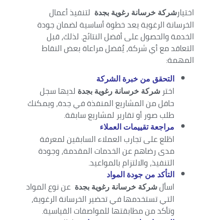
اختيار
لتنفيذ أعمال
شركة خرسانة رغوية بجدة
الخرسانة الرغوية يعد خطوة أساسية لضمان جودة
الخدمة والحصول على أفضل النتائج. لذلك، قبل
التعاقد مع أي شركة، يُفضل مراعاة بعض النقاط
المهمة:
التحقق من خبرة الشركة
اختر
لديها سجل
شركة خرسانة رغوية بجدة
حافل من المشاريع المنفذة في جدة، ويمكنك
طلب صور أو تقارير لمشاريع سابقة.
مراجعة تقييمات العملاء
اطّلع على تجارب العملاء السابقين لمعرفة
مدى رضاهم عن الخدمات المقدمة، وجودة
التنفيذ، والالتزام بالمواعيد.
التأكد من جودة المواد
اسأل
عن نوع المواد
شركة خرسانة رغوية بجدة
التي تستخدمها في تحضير الخرسانة الرغوية،
وتأكد من مطابقتها للمواصفات القياسية.