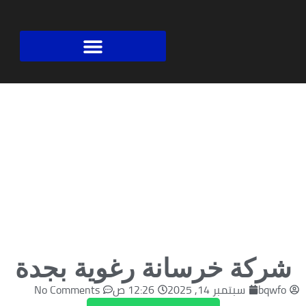
السعودية لكشف تسربات المياه بجدة
شركة خرسانة رغوية بجدة
bqwfo
سبتمبر 14, 2025
12:26 ص
No Comments