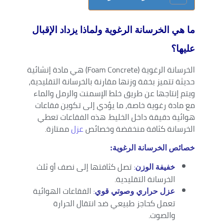
ما هي الخرسانة الرغوية ولماذا يزداد الإقبال
عليها؟
الخرسانة الرغوية (Foam Concrete) هي مادة إنشائية
حديثة تتميز بخفة وزنها مقارنة بالخرسانة التقليدية،
ويتم إنتاجها عن طريق خلط الإسمنت والرمل والماء
مع مادة رغوية خاصة، ما يؤدي إلى تكوين فقاعات
هوائية دقيقة داخل الخليط. هذه الفقاعات تعطي
الخرسانة كثافة منخفضة وخصائص
عزل
ممتازة.
خصائص الخرسانة الرغوية:
:
تصل كثافتها إلى نصف أو ثلث
خفيفة الوزن
الخرسانة التقليدية.
:
الفقاعات الهوائية
عزل حراري وصوتي قوي
تعمل كحاجز طبيعي ضد انتقال الحرارة
والصوت.