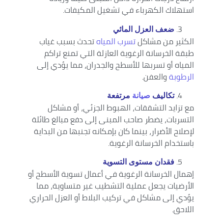
استهلاك الكهرباء في تشغيل المكيفات.
ضعف العزل المائي
الكثير من مشاكل
تسرب المياه
تحدث بسبب غياب
طبقة الخرسانة الرغوية العازلة التي تمنع تراكم
المياه أو تسربها للأسطح والجدران، مما يؤدي إلى
الرطوبة
والعفن.
تكاليف
صيانة
مرتفعة
مع تزايد التشققات، الهبوط الجزئي، أو مشاكل
التسربات، يضطر صاحب المبنى إلى دفع مبالغ طائلة
لإصلاح الأضرار، بينما كان بإمكانه تجنبها من البداية
باستخدام الخرسانة الرغوية.
فقدان مستوى التسوية
إهمال الخرسانة الرغوية في أعمال تسوية الأسطح أو
الأرضيات يجعل عملية التشطيب غير متساوية، مما
يؤدي إلى مشاكل في تركيب البلاط أو العزل الحراري
اللاحق.