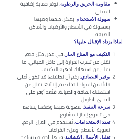
:
توفر حماية إضافية
مقاومة الحريق والرطوبة
للمبنى.
:
يمكن ضخها وصبها
سهولة الاستخدام
بسهولة في الأسطح والأرضيات والأماكن
الضيقة.
لماذا يزداد الإقبال عليها؟
:
في مدن مثل جدة،
التكيف مع المناخ الحار
تقلل من تسرب الحرارة إلى داخل المباني، ما
يقلل من استهلاك أجهزة التكييف.
:
رغم أن تكلفتها قد تكون أعلى
توفير اقتصادي
قليلًا من المواد التقليدية، إلا أنها تقلل من
استهلاك الطاقة والصيانة، فتُعد أوفر على
المدى الطويل.
:
سهولة صبها وضخها يساهم
سرعة التنفيذ
في تسريع إنجاز المشاريع.
:
تُستخدم في العزل، الردم،
تعدد الاستخدامات
تسوية الأسطح، وملء الفراغات.
:
وزنها الخفيف يساعد
تقليل الأحمال الإنشائية