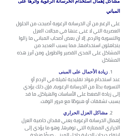
مشاكل إهمال استخدام الخرسانة الرغوية وأثرها على
المباني
على الرغم من أن الخرسانة الرغوية أصبحت من الحلول
العصرية التي لا غنى عنها في مجالات العزل
والتسوية والردم، إلا أن بعض أصحاب المباني ما زالوا
يتجاهلون استخدامها، مما يسبب العديد من
المشاكل على المدى القصير والطويل. ومن أبرز هذه
المشاكل:
زيادة الأحمال على المبنى
عند استخدام مواد تقليدية ثقيلة في الردم أو
التسوية بدلاً من الخرسانة الرغوية، فإن ذلك يؤدي
إلى زيادة الضغط على الأساسات والهياكل، ما قد
يسبب تشققات أو هبوطًا مع مرور الوقت.
مشاكل العزل الحراري
إهمال الخرسانة الرغوية يعني فقدان خاصية العزل
الحراري الممتازة التي توفرها، وهو ما يؤدي إلى
ارتفاع درجات الحرارة داخل المبنى صيفًا وزيادة