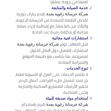
ثقتها في جودة عملها.
خدمة الصيانة والمتابعة
تقدم زيارات دورية
شركة خرسانة رغوية بجدة
لفحص الطبقة المنفذة من الخرسانة الرغوية،
والتأكد من كفاءتها، مع إمكانية إجراء صيانة
مجانية أو بتكلفة رمزية عند الحاجة.
استشارات فنية مجانية
قبل التعاقد، توفر
شركة خرسانة رغوية بجدة
استشارات للعميل حول أفضل الحلول
لمشروعه، بما يتناسب مع طبيعة الموقع
والميزانية المتاحة.
تنوع الخدمات
لا تقتصر الخدمات على العزل أو التسوية فقط،
بل تمتد لتشمل ملء الفراغات، أعمال الردم،
تجهيز الأرضيات للمشاريع السكنية والتجارية
وحتى الصناعية.
استخدام مواد صديقة للبيئة
تلتزم باستخدام
شركة خرسانة رغوية بجدة
مواد آمنة وصديقة للبيئة ضمن الخلطات، مما