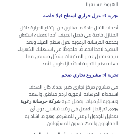
الهبوط مستقبلاً.
تجربة 3: عزل حراري لسطح فيلا خاصة
أصحاب الفلل عادة ما يعانون من ارتفاع الحرارة داخل
المنازل خاصة في فصل الصيف. أحد العملاء استعان
بخدمة الخرسانة الرغوية لعزل سطح الفيلا. وبعد
التنفيذ لاحظ انخفاضًا ملحوظًا في استهلاك الكهرباء
نتيجة تقليل عمل المكيفات بشكل مستمر، مما
جعله يعتبر التجربة استثمارًا طويل الأمد.
تجربة 4: مشروع تجاري ضخم
في مشروع مركز تجاري كبير بجدة، كان الهدف
استخدام الخرسانة الرغوية لردم مناطق واسعة
وتسوية الأرضيات. بفضل خبرة
شركة خرسانة رغوية
، تم إنجاز العمل في وقت قياسي دون أي
بجدة
تعطيل للجدول الزمني للمشروع، وهو ما أشاد به
المقاولون والمهندسون المسؤولون.