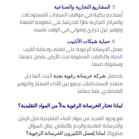
المشاريع التجارية والصناعية
تُستخدم بكثرة في مواقف السيارات، المستودعات،
والمراكز التجارية نظرًا لقدرتها على مقاومة الضغط
وتوفير عزل حراري وصوتي في الوقت نفسه.
حماية شبكات الأنابيب
تعمل الخرسانة الرغوية على تغليف وحماية أنابيب
المياه
والكابلات المدفونة تحت الأرض، بفضل خفتها
وسهولة صبها.
باختصار،
أثبتت أنها حل
شركة خرسانة رغوية بجدة
متعدد الاستخدامات، يجمع بين الأداء الممتاز والتوفير
الاقتصادي، مما جعلها
لماذا تختار الخرسانة الرغوية بدلاً من المواد التقليدية؟
مع وجود العديد من مواد البناء التقليدية مثل الرمل
والخرسانة العادية والردم بالأنقاض، يظل السؤال
مطروحًا:
لماذا يُفضل الكثيرون الخرسانة الرغوية؟