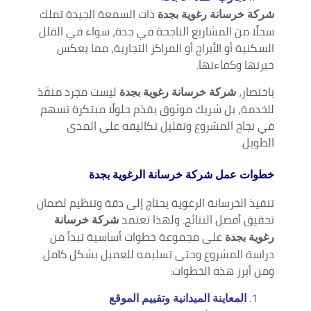
ذات السمعة الجيدة تملك
شركة خرسانة رغوية بجدة
سجلًا من المشاريع الناجحة في جدة، سواء في الفلل
السكنية أو الأبراج أو المراكز التجارية، مما يعكس
خبرتها وكفاءتها.
باختصار،
ليست مجرد منفّذ
شركة خرسانة رغوية بجدة
للخدمة، بل شريك موثوق يقدّم حلولًا مبتكرة تسهم
في نجاح المشروع وتقليل تكاليفه على المدى
الطويل.
خطوات عمل شركة خرسانة الرغوية بجدة
تنفيذ الخرسانة الرغوية يحتاج إلى دقة وتنظيم لضمان
تحقيق أفضل النتائج. ولهذا تعتمد
شركة خرسانة
على مجموعة خطوات أساسية تبدأ من
رغوية بجدة
دراسة المشروع وحتى تسليمه للعميل بشكل كامل.
ومن أبرز هذه الخطوات:
المعاينة الميدانية وتقييم الموقع