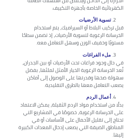
الحرارة إلى الداخل ويخفض من استهلاك الطاقة
الكهربائية الخاصة بأجهزة التكييف.
تسوية الأرضيات
قبل تركيب البلاط أو السيراميك، يتم استخدام
الخرسانة الرغوية لتسوية الأرضيات، إذ تضمن سطحًا
مستويًا وخفيف الوزن وسهل التعامل معه.
ملء الفراغات
في حال وجود فراغات تحت الأرضيات أو بين الجدران،
تُعد الخرسانة الرغوية الخيار الأمثل لملئها، بفضل
سهولة ضخها وقدرتها على الوصول إلى أماكن
يصعب التعامل معها بالطرق التقليدية.
أعمال الردم
بدلًا من استخدام مواد الردم الثقيلة، يمكن الاعتماد
على الخرسانة الرغوية، خصوصًا في المشاريع التي
تحتاج إلى تقليل الأحمال على الأساسات أو في
المناطق الضيقة التي يصعب إدخال المعدات الكبيرة
إليها.