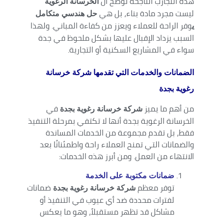
هذه التجارب الناجحة توضح أن
الخرسانة الرغوية
ليست مجرد مادة بناء، بل هي
حل هندسي متكامل
وفر الراحة للعملاء ويعزز من كفاءة المباني. ولهذا
ي
السبب يزداد الإقبال عليها بشكل ملحوظ في جدة
سواء في المشاريع السكنية أو التجارية.
الضمانات والخدمات التي تقدمها شركة خرسانة
رغوية بجدة
من أهم ما يميز
في
شركة خرسانة رغوية بجدة
الخرسانة الرغوية بجدة أنها لا تكتفي بمرحلة التنفيذ
فقط، بل تقدم مجموعة من الخدمات المساندة
والضمانات التي تمنح العملاء راحة واطمئنانًا بعد
الانتهاء من العمل. ومن أبرز هذه الخدمات:
ضمانات مكتوبة على الخدمة
توفر معظم
ضمانات
شركة خرسانة رغوية بجدة
لفترات محددة ضد أي عيوب في التنفيذ أو
مشاكل قد تظهر مستقبلاً، وهو ما يعكس