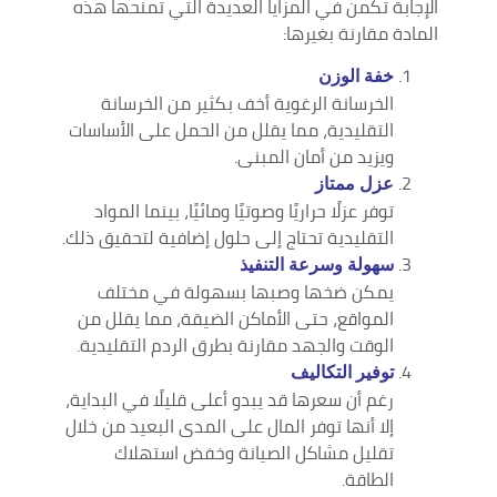
الإجابة تكمن في المزايا العديدة التي تمنحها هذه
المادة مقارنة بغيرها:
خفة الوزن
الخرسانة الرغوية أخف بكثير من الخرسانة
التقليدية، مما يقلل من الحمل على الأساسات
ويزيد من أمان المبنى.
عزل ممتاز
توفر عزلًا حراريًا وصوتيًا ومائيًا، بينما المواد
التقليدية تحتاج إلى حلول إضافية لتحقيق ذلك.
سهولة وسرعة التنفيذ
يمكن ضخها وصبها بسهولة في مختلف
المواقع، حتى الأماكن الضيقة، مما يقلل من
الوقت والجهد مقارنة بطرق الردم التقليدية.
توفير التكاليف
رغم أن سعرها قد يبدو أعلى قليلًا في البداية،
إلا أنها توفر المال على المدى البعيد من خلال
تقليل مشاكل الصيانة وخفض استهلاك
الطاقة.