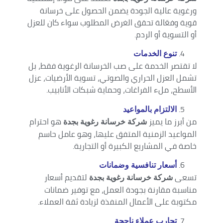
ورغوية عالية الجودة يضمن الحصول على خرسانة
قوية وفعّالة تحقق الغرض المطلوب سواء كان للعزل
أو التسوية أو الردم.
تنوع الخدمات
لا تقتصر الخدمة على صب الخرسانة الرغوية فقط، بل
تشمل العزل الحراري والصوتي، تسوية الأرضيات، عزل
الأسطح، ملء الفراغات، وحماية شبكات الأنابيب.
الالتزام بالمواعيد
من أبرز ما يميز
هو احترام
شركة خرسانة رغوية بجدة
المواعيد الزمنية المتفق عليها، وهو عامل حاسم
خاصة في المشاريع الكبيرة أو التجارية.
أسعار تنافسية وضمانات
تسعى
لتقديم أسعار
شركة خرسانة رغوية بجدة
مناسبة مقارنة بجودة العمل، مع توفير ضمانات
مكتوبة على الأعمال المنفذة لزيادة ثقة العملاء.
تجارب عملاء ناجحة