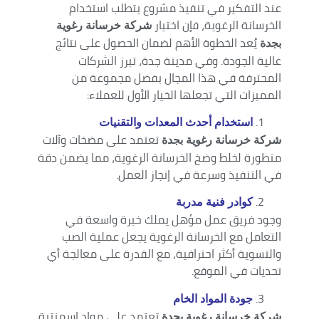
عند التفكير في تنفيذ مشروع يتطلب استخدام
الخرسانة الرغوية، فإن اختيار
شركة خرسانة رغوية
يُعد الخطوة الأهم لضمان الحصول على نتائج
بجدة
عالية الجودة. وفي مدينة جدة، تبرز الشركات
المحترفة في هذا المجال بفضل مجموعة من
المميزات التي تجعلها الخيار الأول للعملاء:
استخدام أحدث المعدات والتقنيات
تعتمد على مضخات وآلات
شركة خرسانة رغوية بجدة
متطورة لخلط وضخ الخرسانة الرغوية، مما يضمن دقة
في التنفيذ وسرعة في إنجاز العمل.
كوادر فنية مدربة
وجود فريق عمل مؤهل يملك خبرة واسعة في
التعامل مع الخرسانة الرغوية يجعل عملية الصب
والتسوية أكثر احترافية، مع القدرة على معالجة أي
تحديات في الموقع.
جودة المواد الخام
تعتمد على مواد إسمنتية
شركة خرسانة رغوية بجدة