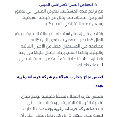
انخفاض العمر الافتراضي للمبنى
مع تراكم هذه المشكلات، يتعرض المبنى إلى تدهور
أسرع من المعتاد، مما يقلل من قيمته السوقية
ويجعل عمره الافتراضي أقصر بكثير.
باختصار، فإن إهمال استخدام الخرسانة الرغوية لا يوفر
المال كما يظن البعض، بل يؤدي إلى تكاليف
مضاعفة في المستقبل، فضلًا عن الأضرار البنائية
والبيئية. ولهذا السبب يزداد الإقبال عليها في جدة
باعتبارها حلاً اقتصاديًا وفعالًا يضمن حماية المباني
لسنوات طويلة.
قصص نجاح وتجارب عملاء مع شركة خرسانة رغوية
بجدة
تعكس تجارب العملاء قصصًا حقيقية توضح مدى
فاعلية الخرسانة الرغوية وجودة الخدمات التي
تقدمها
.هذه التجارب
شركة خرسانة رغوية بجدة
ليست مجرد شهادات، بل هي دليل عملي على أن