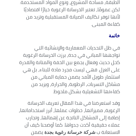
الطبقة، مساحة المشروع، ونوع المواد المستخدمة.
لكن عمومًا، تعتبر الخرسانة الرغوية خيارًا اقتصاديًا
لأنها توفر تكاليف الصيانة المستقبلية وتزيد من
كفاءة المبنى.
خاتمة
في ظل التحديات المعمارية والإنشائية التي
تواجهها المباني في جدة، برزت الخرسانة الرغوية
كحل حديث وفعال يجمع بين الخفة والمتانة والقدرة
على العزل. فهي ليست مجرد مادة للبناء، بل هي
استثمار طويل الأمد يضمن حماية المباني من
مشاكل التسربات، الرطوبة، والحرارة، ويزيد من
كفاءتها التشغيلية بشكل ملحوظ.
وقد استعرضنا في هذا المقال تعريف الخرسانة
الرغوية، مميزاتها، خطوات عملها، أبرز استخداماتها،
إضافة إلى المشاكل الناتجة عن إهمالها، وتجارب
عملاء حقيقية أكدت جدواها. كما أوضحنا كيف أن
الاستعانة ب
يضمن
شركة خرسانة رغوية بجدة