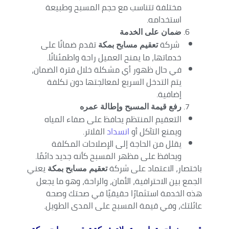
مختلفة تتناسب مع حجم المسبح وطبيعة
استخدامه.
ضمان على الخدمة
شركة
تقدم ضمانًا على
تعقيم مسابح بمكة
خدماتها، ما يمنح العميل راحة واطمئنانًا.
في حال ظهور أي مشكلة خلال فترة الضمان،
يتم التدخل السريع لمعالجتها دون تكلفة
إضافية.
رفع قيمة المسبح وإطالة عمره
التعقيم المنتظم يحافظ على صفاء المياه
ويمنع التآكل أو
انسداد
الفلاتر.
يقلل من الحاجة إلى الإصلاحات المكلفة
ويحافظ على مظهر المسبح كأنه جديد دائمًا.
باختصار، الاعتماد على شركة
يعني
تعقيم مسابح بمكة
الجمع بين الاحترافية، الأمان، والراحة، وهو ما يجعل
هذه الخدمة استثمارًا حقيقيًا في صحتك وصحة
عائلتك، وفي قيمة المسبح على المدى الطويل.