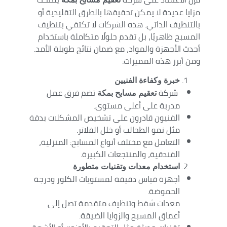
مزايا عديدة لا يمكن تحقيقها بالطرق التقليدية أو
بالتنظيف الذاتي. هذه الشركات لا تكتفي بتنظيف
المسبح ظاهريًا، بل تقدم حلولًا متكاملة باستخدام
أحدث الأجهزة والمواد، مع ضمان نتائج طويلة الأمد.
ومن أبرز هذه المميزات:
خبرة وكفاءة الفنيين
شركة
تضم فرق عمل
تعقيم مسابح بمكة
مدربة على أعلى مستوى.
الفنيون قادرون على تشخيص المشكلات بدقة
مثل نمو الطحالب أو خلل الفلاتر.
التعامل مع مختلف أنواع المسابح: المنزلية،
الفندقية، والمنتجعات الكبيرة.
استخدام معدات وتقنيات متطورة
أجهزة قياس دقيقة لمستويات الكلور ودرجة
الحموضة.
معدات شفط وتنظيف متقدمة تصل إلى
أعماق المسبح والزوايا الضيقة.