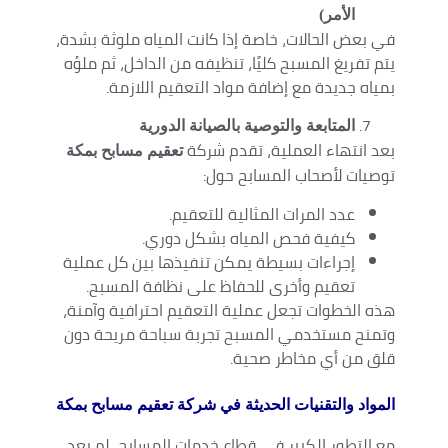
الأمر)
في بعض الحالات، خاصة إذا كانت المياه ملوثة بشدة،
يتم تفريغ المسبح كليًا، تنظيفه من الداخل، ثم ملؤه
بمياه جديدة مع إضافة مواد التعقيم اللازمة.
المتابعة والتوصية بالصيانة الدورية
بعد انتهاء العملية، تقدم شركة
تعقيم مسابح بمكة
توصيات لأصحاب المسابح حول:
عدد المرات المثالية للتعقيم.
كيفية فحص المياه بشكل دوري.
إجراءات بسيطة يمكن تنفيذها بين كل عملية
تعقيم وأخرى للحفاظ على نظافة المسبح.
هذه الخطوات تجعل عملية التعقيم احترافية وآمنة،
وتمنح مستخدمي المسبح تجربة سباحة مريحة دون
قلق من أي مخاطر صحية.
المواد والتقنيات الحديثة في شركة تعقيم مسابح بمكة
مع التطور الكبير في قطاع خدمات المسابح، لم يعد