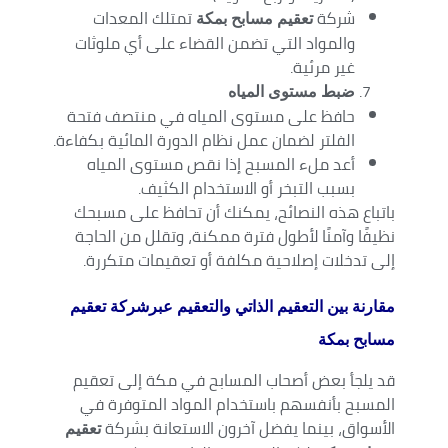
شركة
تمتلك المعدات
تعقيم مسابح بمكة
والمواد التي تضمن القضاء على أي ملوثات
غير مرئية.
ضبط مستوى المياه
حافظ على مستوى المياه في منتصف فتحة
الفلتر لضمان عمل نظام الدورة المائية بكفاءة.
أعد ملء المسبح إذا نقص مستوى المياه
بسبب التبخر أو الاستخدام الكثيف.
باتباع هذه النصائح، يمكنك أن تحافظ على مسبحك
نظيفًا وآمنًا لأطول فترة ممكنة، وتقلل من الحاجة
إلى تدخلات إصلاحية مكلفة أو تعقيمات متكررة.
مقارنة بين التعقيم الذاتي والتعقيم عبرشركة تعقيم
مسابح بمكة
قد يلجأ بعض أصحاب المسابح في مكة إلى تعقيم
المسبح بأنفسهم باستخدام المواد المتوفرة في
الأسواق، بينما يفضل آخرون الاستعانة بشركة
تعقيم