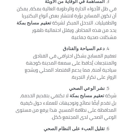
المساهمة في الوقاية من الأوبئة
في ظل الأجواء الحارة والرطوبة العالية بمكة، يمكن
أن تكون المسابح بؤرة لانتشار بعض أنواع البكتيريا
والطفيليات. التدخل المبكر لشركة
تعقيم مسابح بمكة
يحد من هذه المخاطر، ويقلل احتمالية ظهور
مشكلات صحية جماعية.
دعم السياحة والفنادق
تعقيم المسابح بشكل احترافي في الفنادق
والمنتجعات يُحافظ على سمعة المدينة كوجهة
سياحية آمنة، مما يدعم الاقتصاد المحلي ويشجع
الزوار على تكرار التجربة.
نشر الوعي الصحي
شركة
لا تكتفي بتقديم الخدمة،
تعقيم مسابح بمكة
بل تقدم أيضًا نصائح وتوجيهات للعملاء حول كيفية
المحافظة على نظافة المسبح. هذا يرفع من مستوى
الوعي الصحي لدى المجتمع ككل.
تقليل العبء على النظام الصحي