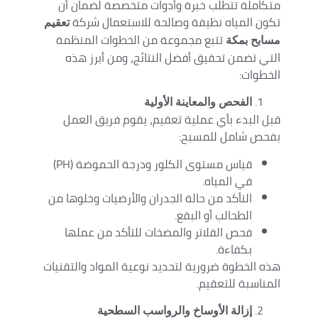
متكاملة تتطلب خبرة وأدوات متخصصة لضمان أن
تكون المياه نظيفة وصالحة للاستعمال شركة
تعقيم
تتبع مجموعة من الخطوات المنظمة
مسابح بمكة
التي تضمن تحقيق أفضل النتائج، ومن أبرز هذه
الخطوات:
الفحص والمعاينة الأولية
قبل البدء بأي عملية تعقيم، يقوم فريق العمل
بفحص شامل للمسبح:
قياس مستوى الكلور ودرجة الحموضة (PH)
في المياه.
التأكد من حالة الجدران والأرضيات وخلوها من
الطحالب أو البقع.
فحص الفلاتر والمضخات للتأكد من عملها
بكفاءة.
هذه الخطوة ضرورية لتحديد نوعية المواد والتقنيات
المناسبة للتعقيم.
إزالة الأوساخ والرواسب السطحية