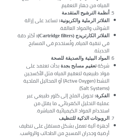
المياه من جهاز التعقيم.
أنظمة الترشيح المتقدمة
تساعد على إزالة
الفلاتر الرملية والكربونية:
الشوائب والمواد العالقة.
أكثر دقة
الفلاتر الكارتريدج (Cartridge filters):
في تنقية المياه، وتُستخدم في المسابح
الحديثة.
المواد البيئية والصديقة للصحة
شركة
بدأت تعتمد على
تعقيم مسابح بجدة
مواد طبيعية لتعقيم المياه مثل الأكسجين
النشط (Active Oxygen) أو المحاليل الملحية
(Salt Systems).
تحويل الملح إلى كلور طبيعي عبر
الفكرة:
عملية التحليل الكهربائي، ما يقلل من
استخدام المواد الكيميائية المباشرة.
الروبوتات الذكية للتنظيف
أجهزة آلية تعمل بشكل مستقل على تنظيف
أرضية وجدران المسبح من الطحالب والرواسب.