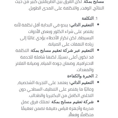
. لكن الفرق بين الطريقتين كبير من حيث
مسابح بمكة
النتائج، الوقت، والتكلفة على المدى الطويل.
التكلفة
يبدو في البداية أقل تكلفة لأنه
التعقيم الذاتي:
يقتصر على شراء الكلور وبعض الأدوات
البسيطة، لكن تكرار الأخطاء يؤدي غالبًا إلى
زيادة النفقات على الصيانة.
: التكلفة
التعقيم عبر شركة تعقيم مسابح بمكة
قد تكون أعلى نسبيًا، لكنها شاملة للخدمة
الاحترافية، وضمان جودة المياه، وصيانة الفلاتر
والمعدات.
الخبرة والكفاءة
يعتمد على التجربة الشخصية،
التعقيم الذاتي:
وغالبًا ما يقتصر على التنظيف السطحي دون
التخلص الكامل من البكتيريا والطحالب.
: تمتلك فرق عمل
شركة تعقيم مسابح بمكة
مدربة وأجهزة قياس دقيقة تضمن تعقيمًا
متكاملًا وفعالًا.