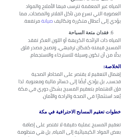
المياه غير المعقمة تترسب فيها الأملاح والمواد
العضوية التي تسرع من تآكل الفلاتر والمضخات، مما
يؤدي إلى أعطال متكررة وتكاليف
صيانة
مرتفعة.
فقدان متعة السباحة
المياه ذات الرائحة الكريهة أو اللون العكر تفقد
المسبح قيمته كمكان ترفيهي، وتصبح مصدر قلق
بدلًا من أن تكون وسيلة للاسترخاء والاستجمام.
الخلاصة:
إهمال التعقيم لا يقتصر على المخاطر الصحية
فحسب، بل يؤدي أيضًا إلى خسائر مالية ومعنوية. لذا
فإن الاهتمام بتعقيم المسبح بشكل دوري في مكة
يُعد استثمارًا في الصحة والراحة والأمان.
خطوات تعقيم المسابح الاحترافية في مكة
تعقيم المسبح عملية دقيقة لا تقتصر على إضافة
بعض المواد الكيميائية إلى المياه، بل هي منظومة