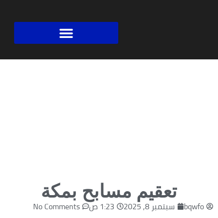
السعودية لكشف تسربات المياه بجدة
تعقيم مسابح بمكة
bqwfo
سبتمبر 8, 2025
1:23 ص
No Comments