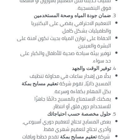
تقنيات حديثة مثل التعقيم بالأوزون أو الأشعة
فوق البنفسجية.
ضمان جودة المياه وصحة المستخدمين
التعقيم الاحترافي يقضي على البكتيريا
والطفيليات بشكل كامل.
الحفاظ على توازن المياه بحيث تكون آمنة على
البشرة والعينين.
توفير بيئة سباحة صحية للأطفال والكبار على
حد سواء.
توفير الوقت والجهد
بدلًا من إهدار ساعات في محاولة تنظيف
المسبح ذاتيًا، تقوم شركة
تعقيم مسابح بمكة
بكل المهام بكفاءة وسرعة.
يمكنك الاستمتاع بالمسبح دائمًا جاهزًا
للاستخدام دون قلق أو انتظار.
حلول مخصصة حسب احتياجاتك
بعض المسابح تحتاج لتعقيم دوري أسبوعي،
وأخرى تحتاج لتعقيم شهري فقط.
شركة
تقدم خطط وباقات
تعقيم مسابح بمكة