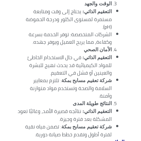
الوقت والجهد
يحتاج إلى وقت ومتابعة
التعقيم الذاتي:
مستمرة لمستوى الكلور ودرجة الحموضة
(pH).
الشركات المتخصصة: توفر الخدمة بسرعة
وكفاءة، مما يريح العميل ويوفر جهده.
الأمان الصحي
في حال الاستخدام الخاطئ
التعقيم الذاتي:
للمواد الكيميائية قد يحدث تهيج للبشرة
والعينين أو فشل في التعقيم.
: تلتزم بمعايير
شركة تعقيم مسابح بمكة
السلامة والصحة وتستخدم مواد متوازنة
وآمنة.
النتائج طويلة المدى
نتائجه قصيرة الأمد، وغالبًا تعود
التعقيم الذاتي:
المشكلة بعد فترة وجيزة.
: تضمن مياه نقية
شركة تعقيم مسابح بمكة
لفترة أطول وتقدم خطط صيانة دورية.