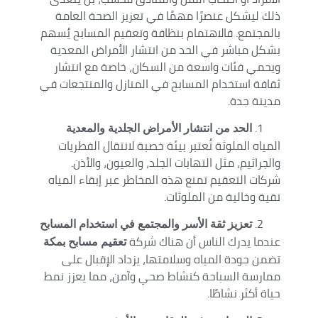
ذلك ليشكل عنصرًا مهمًا في تعزيز الصحة العامة
بالمجتمع. فالاهتمام بنظافة وتعقيم المسابح يُسهم
بشكل مباشر في الحد من انتشار الأمراض المعدية
ويحمي فئات واسعة من السكان، خاصة مع انتشار
ثقافة استخدام المسابح في المنازل والمنتجعات في
مدينة جدة.
الحد من انتشار الأمراض الجلدية والمعدية
المياه الملوثة تُعتبر بيئة خصبة لانتقال الفطريات
والجراثيم، مثل التهابات الجلد، والعيون، والأذن.
شركات التعقيم تمنع هذه المخاطر عبر إبقاء المياه
نقية وخالية من الملوثات.
تعزيز ثقة الأسر والمجتمع في استخدام المسابح
عندما يدرك الناس أن هناك شركة
تعقيم مسابح بمكة
تضمن جودة المياه وسلامتها، يزداد الإقبال على
ممارسة السباحة كنشاط صحي وآمن، مما يعزز نمط
حياة أكثر نشاطًا.