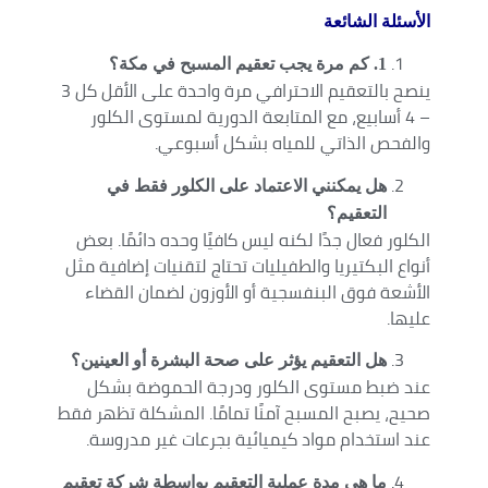
الأسئلة الشائعة
1
. كم مرة يجب تعقيم المسبح في مكة؟
ينصح بالتعقيم الاحترافي مرة واحدة على الأقل كل 3
– 4 أسابيع، مع المتابعة الدورية لمستوى الكلور
والفحص الذاتي للمياه بشكل أسبوعي.
هل يمكنني الاعتماد على الكلور فقط في
التعقيم؟
الكلور فعال جدًا لكنه ليس كافيًا وحده دائمًا. بعض
أنواع البكتيريا والطفيليات تحتاج لتقنيات إضافية مثل
الأشعة فوق البنفسجية أو الأوزون لضمان القضاء
عليها.
هل التعقيم يؤثر على صحة البشرة أو العينين؟
عند ضبط مستوى الكلور ودرجة الحموضة بشكل
صحيح، يصبح المسبح آمنًا تمامًا. المشكلة تظهر فقط
عند استخدام مواد كيميائية بجرعات غير مدروسة.
ما هي مدة عملية التعقيم بواسطة شركة تعقيم