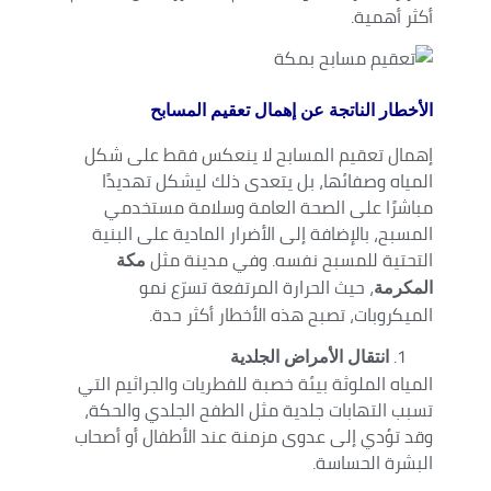
أكثر أهمية.
الأخطار الناتجة عن إهمال تعقيم المسابح
إهمال تعقيم المسابح لا ينعكس فقط على شكل
المياه وصفائها، بل يتعدى ذلك ليشكل تهديدًا
مباشرًا على الصحة العامة وسلامة مستخدمي
المسبح، بالإضافة إلى الأضرار المادية على البنية
التحتية للمسبح نفسه. وفي مدينة مثل
مكة
، حيث الحرارة المرتفعة تسرّع نمو
المكرمة
الميكروبات، تصبح هذه الأخطار أكثر حدة.
انتقال الأمراض الجلدية
المياه الملوثة بيئة خصبة للفطريات والجراثيم التي
تسبب التهابات جلدية مثل الطفح الجلدي والحكة،
وقد تؤدي إلى عدوى مزمنة عند الأطفال أو أصحاب
البشرة الحساسة.