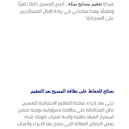
شركة
، أصبح المسبح دائمًا جاهزًا
تعقيم مسابح بمكة
ونظيفًا، وهذا ساعدني في زيادة إقبال المستأجرين
على الاستراح
ة.”
نصائح للحفاظ على نظافة المسبح بعد التعقيم
حتى بعد إجراء عملية التعقيم الاحترافية للمسبح،
تظل المحافظة على نظافته مسؤولية يومية تضمن
استمرار المياه صافية وآمنة لفترات طويلة. هذه
بعض النصائح الفعّالة التي ينصح بها الخبراء وأصحاب