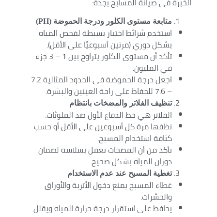
الخبرة في صيانة المسابح بجدة:
متابعة مستوى الكلور ودرجة الحموضة (PH)
استخدم شرائط اختبار بسيطة لفحص المياه
بشكل دوري (مرتين أسبوعيًا على الأقل).
تأكد أن مستوى الكلور يتراوح بين 1 – 3 جزء
في المليون.
اجعل درجة الحموضة في الحدود المثالية 7.2
– 7.6 للحفاظ على راحة العينين والبشرة.
تنظيف الفلاتر والمضخات بانتظام
الفلاتر هي خط الدفاع الأول ضد الملوثات.
نظفها مرة كل أسبوعين على الأقل أو حسب
كثافة استخدام المسبح.
تأكد من أن المضخات تعمل بسلاسة لضمان
دوران المياه بشكل صحيح.
تغطية المسبح عند عدم الاستخدام
غطاء المسبح يمنع دخول الأتربة والأوراق
والحشرات.
يحافظ على استقرار درجة حرارة المياه ويقلل