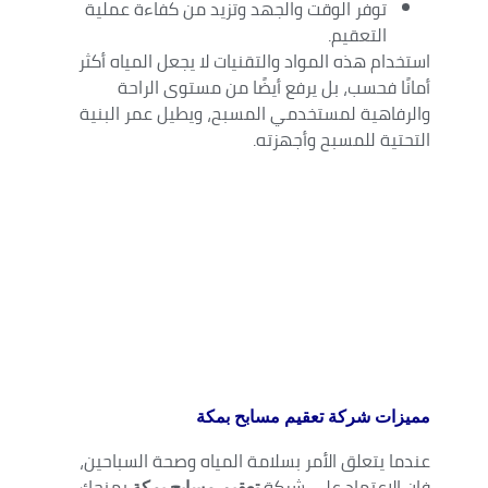
توفر الوقت والجهد وتزيد من كفاءة عملية
التعقيم.
استخدام هذه المواد والتقنيات لا يجعل المياه أكثر
أمانًا فحسب، بل يرفع أيضًا من مستوى الراحة
والرفاهية لمستخدمي المسبح، ويطيل عمر البنية
التحتية للمسبح وأجهزته.
مميزات شركة تعقيم مسابح بمكة
عندما يتعلق الأمر بسلامة المياه وصحة السباحين،
فإن الاعتماد على شركة
يمنحك
تعقيم مسابح بمكة