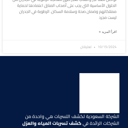
الحلول الأساسية التي يجب على أصحاب المنازل اعتمادها لحماية
ممتلكاتهم وضمان صحة وسلامة السكان. الرطوبة في الجدران
ليست مجرد
اقرأ المزيد »
10/15/2024
تعليقان
الشركة السعودية لكشف التسربات هي واحدة من
الشركات الرائدة في
كشف تسربات المياه والعزل