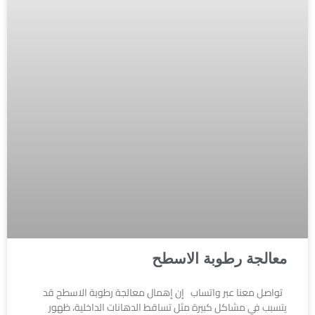
معالجة رطوبة الاسطح
تواصل معنا عبر واتساب إن إهمال معالجة رطوبة الاسطح قد
يتسبب في مشاكل كبيرة مثل تساقط الدهانات الداخلية، ظهور