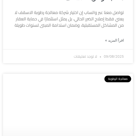
تواصل معنا عبر واتساب إن اختيار شركة معالجة رطوبة الاسقف لا
يعني فقط إصلاح الضرر الحالي، بل يمثل استثمارًا في حماية العقار
من المشاكل المستقبلية، وضمان استدامة المبنى لسنوات طويلة
اقرأ المزيد »
09/08/2025
لا توجد تعليقات
معالجة الرطوبة