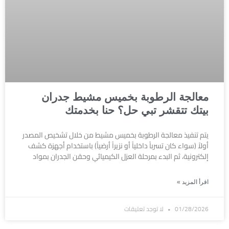
معالجة الرطوبة بخميس مشيط جدران
بيتك تتقشر تبي حل؟ حنا بخدمتك
يتم تنفيذ معالجة الرطوبة بخميس مشيط من خلال تشخيص المصدر
أولاً (سواء كان تسرباً داخلياً أو نزيراً أرضياً) باستخدام أجهزة كشف
إلكترونية، ثم البدء بمرحلة العزل الكيميائي وحقن الجدران بمواد
اقرأ المزيد »
01/28/2026
لا توجد تعليقات