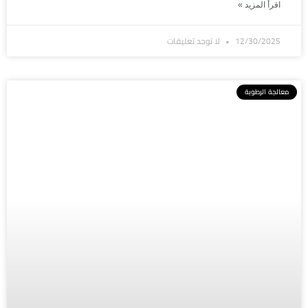
اقرأ المزيد »
12/30/2025
لا توجد تعليقات
معالجة الرطوبة