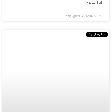
اقرأ المزيد »
12/07/2024
تعليق واحد
معالجة الرطوبة