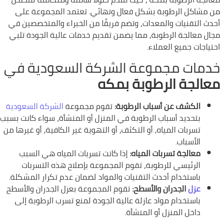
من مشاكل الرطوبة بشكل فعال ونهائي. تعتمد المجموعة على
أحدث التقنيات والمعدات، وتضم فريقًا من الخبراء والمتخصصين في
مجال معالجة الرطوبة، مما يضمن تقديم خدمات عالية الجودة تلبي
احتياجات جميع العملاء.
خدمات مجموعة الشركة السعودية في
معالجة الرطوبة بمكه
الكشف عن أسباب الرطوبة:
تقوم مجموعة
الشركة السعودية
بتحديد أسباب الرطوبة في المنزل أو المنشأة، سواء كانت بسبب
تسربات المياه، أو التكثف، أو التهوية غير الكافية، أو غيرها من
الأسباب.
معالجة تسربات المياه:
إذا كانت تسربات المياه هي السبب
الرئيسي للرطوبة، تقوم المجموعة بإصلاح هذه التسربات
باستخدام أحدث التقنيات والمواد لضمان عدم تكرار المشكلة.
عزل
الجدران والأسطح:
تقوم المجموعة بعزل الجدران والأسطح
باستخدام مواد عازلة عالية الجودة لمنع تسرب الرطوبة إلى
داخل المنزل أو المنشأة.