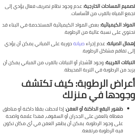
تصميم المساحات الخارجية:
عدم وجود نظام تصريف فعال يؤدي إلى
تجمع المياه بالقرب من الأساسات.
المواد الكيميائية:
بعض المواد الكيميائية المستخدمة في البناء قد
تحتوي على نسبة عالية من الرطوبة.
إهمال الصيانة:
عدم إجراء
صيانة
دورية على المباني يمكن أن يؤدي
إلى تفاقم مشاكل الرطوبة.
النباتات القريبة:
وجود الأشجار أو النباتات بالقرب من المباني يمكن أن
يزيد من الرطوبة في التربة المحيطة.
أعراض الرطوبة: كيف تكتشف
وجودها في منزلك
ظهور البقع الداكنة أو العفن:
إذا لاحظت بقعًا داكنة أو مناطق
مغطاة بالعفن على الجدران أو السقوف، فهذا علامة واضحة
على وجود الرطوبة. يمكن أن يظهر العفن في أي مكان تكون
فيه الرطوبة مرتفعة.