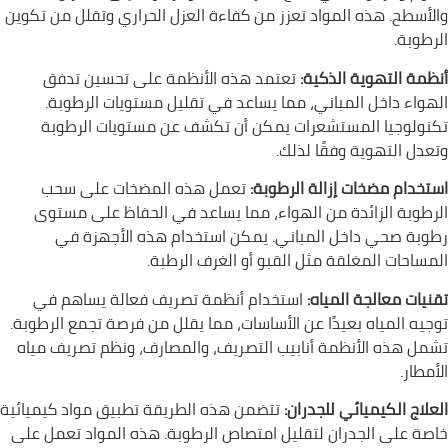
والأسطح. هذه المواد تعزز من كفاءة العزل الحراري وتقلل من تكوين
الرطوبة.
أنظمة التهوية الذكية:
تعتمد هذه الأنظمة على تحسين تدفق
الهواء داخل المباني، مما يساعد في تقليل مستويات الرطوبة.
تكنولوجيا المستشعرات يمكن أن تكشف عن مستويات الرطوبة
وتعدل التهوية وفقًا لذلك.
استخدام مضخات إزالة الرطوبة:
تعمل هذه المضخات على سحب
الرطوبة الزائدة من الهواء، مما يساعد في الحفاظ على مستوى
رطوبة صحي داخل المباني. يمكن استخدام هذه الأجهزة في
المساحات المغلقة مثل القبو أو الغرف الرطبة.
تقنيات معالجة المياه:
استخدام أنظمة تصريف فعالة يساهم في
توجيه المياه بعيدًا عن الأساسات، مما يقلل من فرصة تجمع الرطوبة.
تشمل هذه الأنظمة أنابيب التصريف، والمصارف، ونظم تصريف مياه
الأمطار.
العلاج الكيميائي للجدران:
تتضمن هذه الطريقة تطبيق مواد كيميائية
خاصة على الجدران لتقليل امتصاص الرطوبة. هذه المواد تعمل على