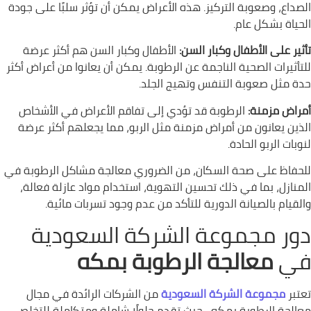
الصداع، وصعوبة التركيز. هذه الأعراض يمكن أن تؤثر سلبًا على جودة
الحياة بشكل عام.
تأثير على الأطفال وكبار السن:
الأطفال وكبار السن هم أكثر عرضة
للتأثيرات الصحية الناجمة عن الرطوبة. يمكن أن يعانوا من أعراض أكثر
حدة مثل صعوبة التنفس وتهيج الجلد.
أمراض مزمنة:
الرطوبة قد تؤدي إلى تفاقم الأعراض في الأشخاص
الذين يعانون من أمراض مزمنة مثل الربو، مما يجعلهم أكثر عرضة
لنوبات الربو الحادة.
للحفاظ على صحة السكان، من الضروري معالجة مشاكل الرطوبة في
المنازل، بما في ذلك تحسين التهوية، استخدام مواد عازلة فعالة،
والقيام بالصيانة الدورية للتأكد من عدم وجود تسربات مائية.
دور مجموعة الشركة السعودية
في
معالجة الرطوبة بمكه
تعتبر
مجموعة الشركة السعودية
من الشركات الرائدة في مجال
معالجة الرطوبة بمكه ، حيث تقدم حلولًا شاملة ومتكاملة للتخلص