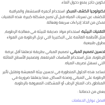
تكوين حاجز يمنع دخول الماء.
تكنولوجيا الكشف المبكر:
استخدام أجهزة الاستشعار والمراقبة
للكشف عن تسربات المياه قبل أن تصبح مشكلة كبيرة. هذه التقنيات
تمكن من اتخاذ إجراءات سريعة وفعالة.
التقنيات البيئية:
استخدام مواد صديقة للبيئة في معالجة الرطوبة،
مثل الأنظمة القائمة على البكتيريا التي تزيل الرطوبة من الهواء
بطرق طبيعية.
تحسين تصميم المباني:
تصميم المباني بطريقة تجعلها أقل عرضة
للرطوبة، مثل استخدام الأساسات المرتفعة، وتصميم الأسطح المائلة
التي تسهل تصريف المياه.
تساعد هذه الحلول المتطورة في تحسين بيئة المعيشة وتقليل تأثير
الرطوبة على المباني وصحة السكان، مما يجعلها ضرورية في
المناطق ذات المناخ الرطب أو المشكلات المعروفة بالرطوبة.
بعض من خدماتنا :
افضل عوازل الحمامات