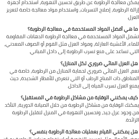
يمكن معالجة الرطوبة عن طريق تحسين التهوية، استخدام أجهزة
إزالة الرطوبة، إصلاح التسربات، واستخدام مواد معالجة خاصة لتعزيز
العزل.
ما هي أفضل المواد المستخدمة في معالجة الرطوبة؟
تشمل المواد المستخدمة في معالجة الرطوبة الدهانات المقاومة
للماء، الأغشية العازلة، ومواد العزل مثل الفوم أو الصوف المعدني،
التي تساعد على منع تسرب الرطوبة إلى داخل المباني.
هل العزل المائي ضروري لكل المنازل؟
نعم، العزل المائي ضروري لحماية المنازل من الرطوبة، خاصة في
المناطق ذات المناخ الرطب أو التي تتعرض للأمطار الشديدة، حيث
يمنع العزل تسرب المياه إلى الداخل.
كيف يمكنني الوقاية من مشاكل الرطوبة في المستقبل؟
يمكنك الوقاية من مشاكل الرطوبة من خلال الصيانة الدورية، التأكد
من وجود عزل جيد، وتحسين التهوية في المنزل لتقليل الرطوبة
الزائدة.
هل يمكنني القيام بعمليات معالجة الرطوبة بنفسي؟