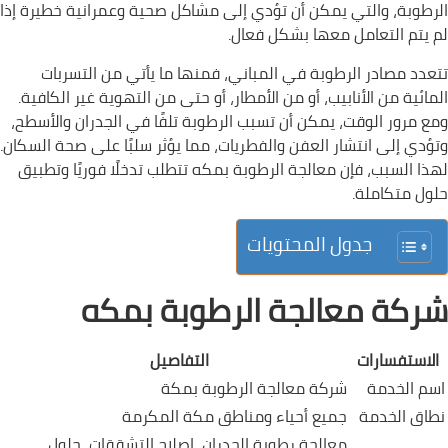
الرطوبة، والتي يمكن أن تؤدي إلى مشاكل صحية وعمرانية خطيرة إذا
لم يتم التعامل معها بشكل فعال.
تتعدد مصادر الرطوبة في المباني، فمنها ما يأتي من التسربات
المائية من الأنابيب، أو من الأمطار، أو حتى من التهوية غير الكافية.
ومع مرور الوقت، يمكن أن تسبب الرطوبة تلفًا في الجدران والأسطح،
وتؤدي إلى انتشار العفن والفطريات، مما يؤثر سلبًا على صحة السكان.
لهذا السبب، فإن معالجة الرطوبة بمكه تتطلب تدخلًا فوريًا وتطبيق
حلول متكاملة.
جدول المحتويات
شركة معالجة الرطوبة بمكه
الاستفسارات
التفاصيل
اسم الخدمة
شركة معالجة الرطوبة بمكة
نطاق الخدمة
جميع أحياء ومناطق مكة المكرمة
معالجة رطوبة الجدران، إصلاح التشققات، حلول