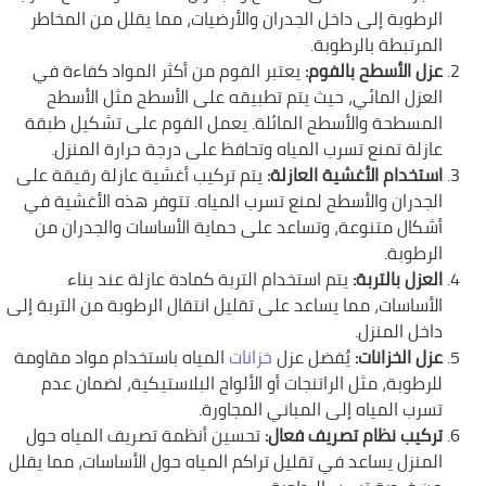
الرطوبة إلى داخل الجدران والأرضيات، مما يقلل من المخاطر
المرتبطة بالرطوبة.
عزل الأسطح بالفوم:
يعتبر الفوم من أكثر المواد كفاءة في
العزل المائي، حيث يتم تطبيقه على الأسطح مثل الأسطح
المسطحة والأسطح المائلة. يعمل الفوم على تشكيل طبقة
عازلة تمنع تسرب المياه وتحافظ على درجة حرارة المنزل.
استخدام الأغشية العازلة:
يتم تركيب أغشية عازلة رقيقة على
الجدران والأسطح لمنع تسرب المياه. تتوفر هذه الأغشية في
أشكال متنوعة، وتساعد على حماية الأساسات والجدران من
الرطوبة.
العزل بالتربة:
يتم استخدام التربة كمادة عازلة عند بناء
الأساسات، مما يساعد على تقليل انتقال الرطوبة من التربة إلى
داخل المنزل.
عزل الخزانات:
يُفضل عزل
خزانات
المياه باستخدام مواد مقاومة
للرطوبة، مثل الراتنجات أو الألواح البلاستيكية، لضمان عدم
تسرب المياه إلى المباني المجاورة.
تركيب نظام تصريف فعال:
تحسين أنظمة تصريف المياه حول
المنزل يساعد في تقليل تراكم المياه حول الأساسات، مما يقلل