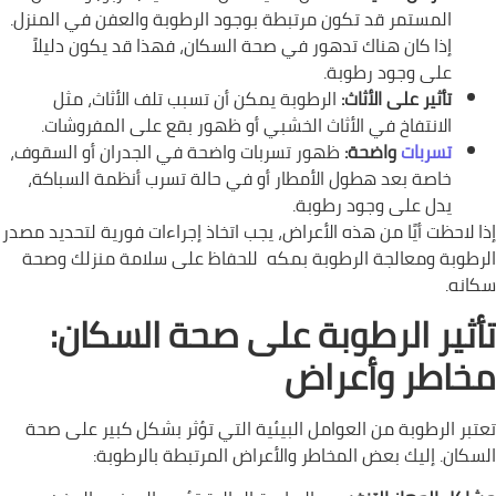
المستمر قد تكون مرتبطة بوجود الرطوبة والعفن في المنزل.
إذا كان هناك تدهور في صحة السكان، فهذا قد يكون دليلاً
على وجود رطوبة.
تأثير على الأثاث:
الرطوبة يمكن أن تسبب تلف الأثاث، مثل
الانتفاخ في الأثاث الخشبي أو ظهور بقع على المفروشات.
تسربات
واضحة:
ظهور تسربات واضحة في الجدران أو السقوف،
خاصة بعد هطول الأمطار أو في حالة تسرب أنظمة السباكة،
يدل على وجود رطوبة.
إذا لاحظت أيًا من هذه الأعراض، يجب اتخاذ إجراءات فورية لتحديد مصدر
الرطوبة ومعالجة الرطوبة بمكه للحفاظ على سلامة منزلك وصحة
سكانه.
تأثير الرطوبة على صحة السكان:
مخاطر وأعراض
تعتبر الرطوبة من العوامل البيئية التي تؤثر بشكل كبير على صحة
السكان. إليك بعض المخاطر والأعراض المرتبطة بالرطوبة: