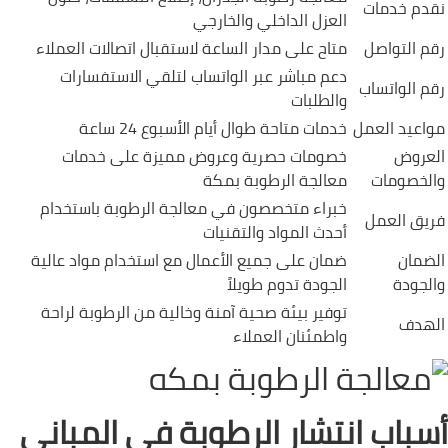
نقدم خدمات
العزل الداخلي والخارجي
رقم التواصل
متاح على مدار الساعة لاستقبال اتصالات العملاء
دعم مباشر عبر الواتساب لتلقي الاستفسارات
رقم الواتساب
والطلبات
مواعيد العمل
خدمات متاحة طوال أيام الأسبوع 24 ساعة
العروض
خصومات حصرية وعروض مميزة على خدمات
والخصومات
معالجة الرطوبة بمكة
خبراء متخصصون في معالجة الرطوبة باستخدام
فريق العمل
أحدث المواد والتقنيات
الضمان
ضمان على جميع الأعمال مع استخدام مواد عالية
والجودة
الجودة تدوم طويلاً
توفير بيئة صحية آمنة وخالية من الرطوبة لراحة
الهدف
واطمئنان العملاء
أسباب انتشار الرطوبة في المباني