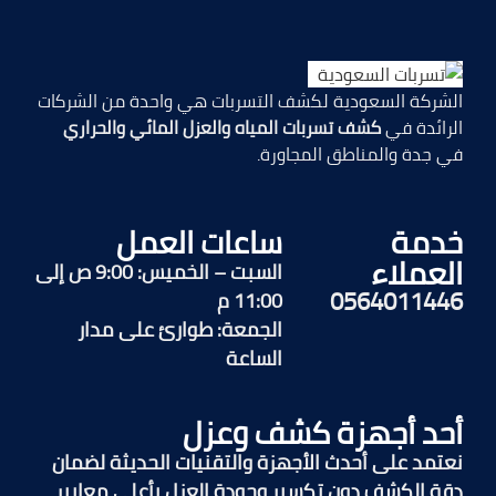
الشركة السعودية لكشف التسربات هي واحدة من الشركات
الرائدة في
كشف تسربات المياه والعزل المائي والحراري
في جدة والمناطق المجاورة.
خدمة
ساعات العمل
العملاء
السبت – الخميس: 9:00 ص إلى
0564011446
11:00 م
الجمعة: طوارئ على مدار
الساعة
أحد أجهزة كشف وعزل
نعتمد على أحدث الأجهزة والتقنيات الحديثة لضمان
دقة الكشف دون تكسير وجودة العزل بأعلى معايير