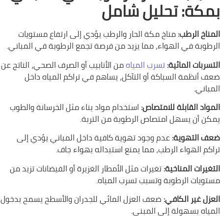
بمكة: تحليل شامل
المناخ الرطب:
مناخ مكة الحار والرطب يؤدي إلى ارتفاع مستويات
الرطوبة في الهواء، مما يزيد من فرصة تجمع الرطوبة في المباني.
التسربات المائية:
تسرب المياه
من الأنابيب أو الصرف الصحي، الناتج عن
ضعف أنظمة السباكة أو التآكل، يساهم في تراكم المياه داخل
المباني.
المواد القابلة للامتصاص:
استخدام مواد بناء مثل الخرسانة والطوب
يمكن أن يسهل امتصاص الرطوبة من التربة.
ضعف التهوية:
عدم وجود تهوية كافية داخل المباني يؤدي إلى
تراكم الهواء الرطب، مما يمنع استبداله بهواء جاف.
التغيرات المناخية:
تغيرات مثل الأمطار الغزيرة أو الفيضانات تزيد من
مستويات الرطوبة وتسبب تسرب المياه.
العزل غير الكافي:
ضعف العزل المائي للجدران والأسطح يسمح بدخول
المياه بسهولة إلى المبنى.