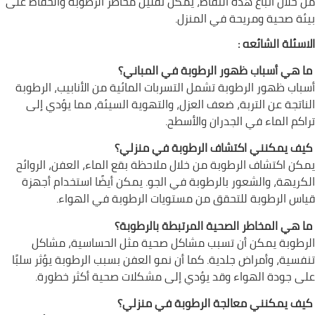
من خلال اتباع هذه النقاط، يمكن تقليل مخاطر الرطوبة والحفاظ على
بيئة صحية ومريحة في المنزل.
الاسئلة الشائعه :
ما هي أسباب ظهور الرطوبة في المباني؟
أسباب ظهور الرطوبة تشمل التسربات المائية من الأنابيب، الرطوبة
الناتجة عن التربة، ضعف العزل، والتهوية السيئة، مما يؤدي إلى
تراكم الماء في الجدران والأسطح.
كيف يمكنني اكتشاف الرطوبة في منزلي؟
يمكن اكتشاف الرطوبة من خلال ملاحظة بقع الماء، العفن، الروائح
الكريهة، والشعور بالرطوبة في الجو. يمكن أيضًا استخدام أجهزة
قياس الرطوبة للتحقق من مستويات الرطوبة في الهواء.
ما هي المخاطر الصحية المرتبطة بالرطوبة؟
الرطوبة يمكن أن تسبب مشاكل صحية مثل الحساسية، مشاكل
تنفسية، وأمراض جلدية. كما أن نمو العفن بسبب الرطوبة يؤثر سلبًا
على جودة الهواء وقد يؤدي إلى مشكلات صحية أكثر خطورة.
كيف يمكنني معالجة الرطوبة في منزلي؟