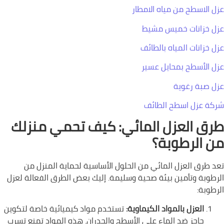
عزل الاسطح من مياه الامطار
عزل خزانات خميس مشيط
عزل خزانات المياه بالطائف
عزل الأسطح بمحايل عسير
عزل صبة رغوية
شركة عزل اسطح الطائف
طرق العزل المائي: كيف تحمي منزلك
من الرطوبة؟
تعد طرق العزل المائي من الحلول الأساسية لحماية المنزل من
الرطوبة وتأمين بيئة صحية وسليمة. إليك بعض الطرق الفعالة لعزل
الرطوبة:
العزل بالمواد الكيماوية:
تستخدم مواد كيميائية خاصة لتكوين
حاجز ضد الماء على الأسطح والجدران. هذه المواد تمنع تسرب