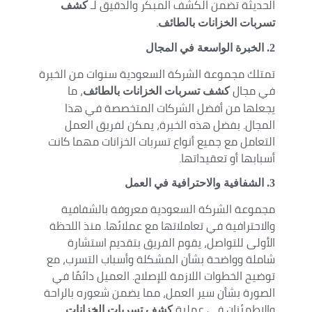
الحديثة تضمن الكشف المبكر والدقيق لـ
كشف
.
تسربات الخزانات بالطائف
2. الخبرة الواسعة في المجال
تمتلك مجموعة الشركة السعودية سنوات من الخبرة
في مجال
، ما
كشف تسربات الخزانات بالطائف
يجعلها من أفضل الشركات المتخصصة في هذا
المجال. بفضل هذه الخبرة، يمكن لفريق العمل
التعامل مع جميع أنواع تسربات الخزانات مهما كانت
أسبابها أو تعقيداتها.
3
. الشفافية والاحترافية في العمل
مجموعة الشركة السعودية معروفة بالشفافية
والاحترافية في تعاملاتها مع عملائها. منذ اللحظة
الأولى للتواصل، يقوم الفريق بتقديم استشارة
شاملة وواضحة بشأن المشكلة وأسباب التسرب، مع
توضيح الخطوات اللازمة للإصلاح. العميل دائمًا في
الصورة بشأن سير العمل، مما يضمن شعوره بالراحة
والاطمئنان في عملية
كشف تسربات الخزانات