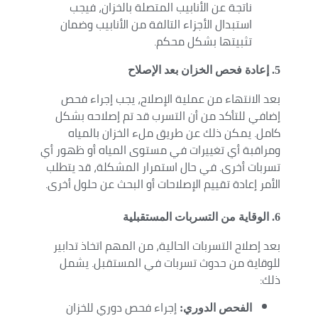
ناتجة عن الأنابيب المتصلة بالخزان، فيجب
استبدال الأجزاء التالفة من الأنابيب وضمان
تثبيتها بشكل محكم.
5. إعادة فحص الخزان بعد الإصلاح
بعد الانتهاء من عملية الإصلاح، يجب إجراء فحص
إضافي للتأكد من أن التسرب قد تم إصلاحه بشكل
كامل. يمكن ذلك عن طريق ملء الخزان بالمياه
ومراقبة أي تغييرات في مستوى المياه أو ظهور أي
تسربات أخرى. في حال استمرار المشكلة، قد يتطلب
الأمر إعادة تقييم الإصلاحات أو البحث عن حلول أخرى.
6. الوقاية من التسربات المستقبلية
بعد إصلاح التسربات الحالية، من المهم اتخاذ تدابير
للوقاية من حدوث تسربات في المستقبل. يشمل
ذلك:
إجراء فحص دوري للخزان
الفحص الدوري: