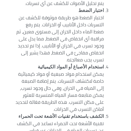
يتم تحليل الأصوات للكشف عن أي تسربات.
اختبار الضغط
اختبار الضغط هو طريقة موثوقة للكشف عن
التسربات داخل الأنابيب أو الخزانات. يتم رفع
ضغط الماء داخل الخزان إلى مستوى معين، ثم
مراقبة أي انخفاض في الضغط، مما يدل على
وجود تسرب في الخزان أو الأنابيب. إذا تم تحديد
انخفاض مفاجئ في الضغط، فهذا يشير إلى
تسرب يجب معالجته.
استخدام الأصباغ أو المواد الكيميائية
يمكن استخدام مواد صبغية أو مواد كيميائية
خاصة لاكتشاف التسربات. يتم إضافة الصبغة
إلى المياه في الخزان، وفي حال وجود تسرب،
يمكن متابعة مسار المياه المتسربة للعثور
على مكان التسرب. هذه الطريقة فعّالة لتحديد
أماكن التسرب في الخزانات.
الكشف باستخدام تقنيات الأشعة تحت الحمراء
تقنية الأشعة تحت الحمراء تساعد في الكشف
عن تسربات المياه في الخزانات عبر قياس