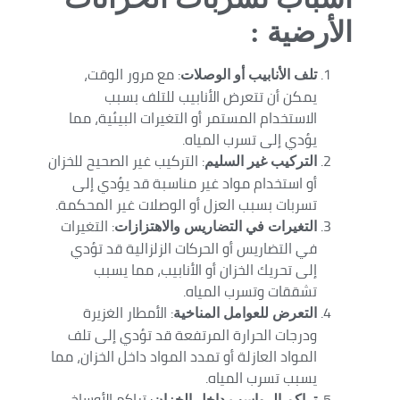
الأرضية :
: مع مرور الوقت،
تلف الأنابيب أو الوصلات
يمكن أن تتعرض الأنابيب للتلف بسبب
الاستخدام المستمر أو التغيرات البيئية، مما
يؤدي إلى تسرب المياه.
: التركيب غير الصحيح للخزان
التركيب غير السليم
أو استخدام مواد غير مناسبة قد يؤدي إلى
تسربات بسبب العزل أو الوصلات غير المحكمة.
: التغيرات
التغيرات في التضاريس والاهتزازات
في التضاريس أو الحركات الزلزالية قد تؤدي
إلى تحريك الخزان أو الأنابيب، مما يسبب
تشققات وتسرب المياه.
: الأمطار الغزيرة
التعرض للعوامل المناخية
ودرجات الحرارة المرتفعة قد تؤدي إلى تلف
المواد العازلة أو تمدد المواد داخل الخزان، مما
يسبب تسرب المياه.
: تراكم الأوساخ
تراكم الرواسب داخل الخزان