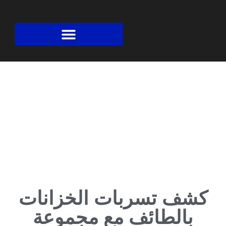
السعودية لكشف تسربات المياه بجدة
كشف تسربات الخزانات
بالطائف مع مجموعة