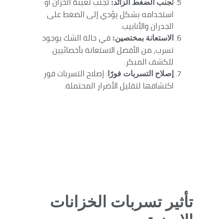
تجنب تعبئة الخزان أو
تجنب الضغط الزائد:
استخدامه بشكل يؤدي إلى الضغط على
الجدران والأنابيب.
في حالة الشك بوجود
الاستعانة بمختصين:
تسرب، من الأفضل الاستعانة بأخصائيين
للكشف المبكر.
: إصلاح التسربات فور
إصلاح التسربات فورًا
اكتشافها لتقليل الأضرار المحتملة.
تأثير تسربات الخزانات