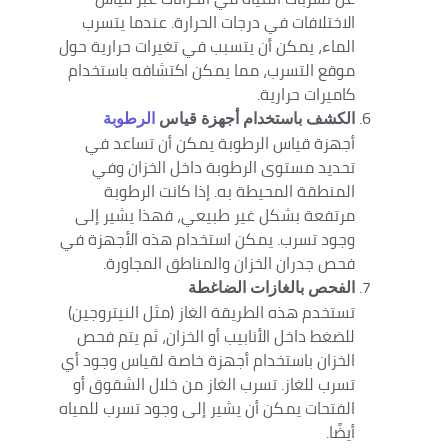
الاختلافات في درجات الحرارة. عندما يتسرب
الماء، يمكن أن يتسبب في تغيرات حرارية حول
موقع التسرب، مما يمكن اكتشافه باستخدام
كاميرات حرارية.
الكشف باستخدام أجهزة قياس
الرطوبة
أجهزة قياس الرطوبة يمكن أن تساعد في
تحديد مستوى الرطوبة داخل الخزان وفي
المنطقة المحيطة به. إذا كانت الرطوبة
مرتفعة بشكل غير طبيعي، فهذا يشير إلى
وجود تسرب. يمكن استخدام هذه الأجهزة في
فحص جدران الخزان والمناطق المجاورة.
الفحص بالغازات الضاغطة
تستخدم هذه الطريقة الغاز (مثل النيتروجين)
للضغط داخل الأنابيب أو الخزان، ثم يتم فحص
الخزان باستخدام أجهزة خاصة لقياس وجود أي
تسرب للغاز. تسرب الغاز من خلال الشقوق أو
الفتحات يمكن أن يشير إلى وجود تسرب للمياه
أيضًا.