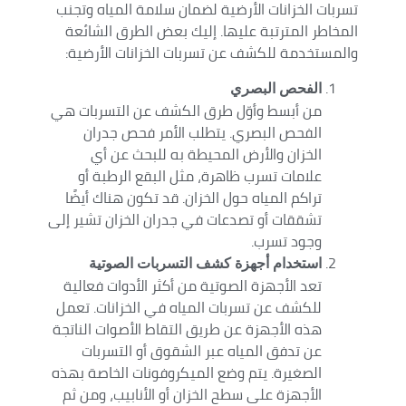
تسربات الخزانات الأرضية لضمان سلامة المياه وتجنب
المخاطر المترتبة عليها. إليك بعض الطرق الشائعة
والمستخدمة للكشف عن تسربات الخزانات الأرضية:
الفحص البصري
من أبسط وأوّل طرق الكشف عن التسربات هي
الفحص البصري. يتطلب الأمر فحص جدران
الخزان والأرض المحيطة به للبحث عن أي
علامات تسرب ظاهرة، مثل البقع الرطبة أو
تراكم المياه حول الخزان. قد تكون هناك أيضًا
تشققات أو تصدعات في جدران الخزان تشير إلى
وجود تسرب.
استخدام أجهزة كشف التسربات الصوتية
تعد الأجهزة الصوتية من أكثر الأدوات فعالية
للكشف عن تسربات المياه في الخزانات. تعمل
هذه الأجهزة عن طريق التقاط الأصوات الناتجة
عن تدفق المياه عبر الشقوق أو التسربات
الصغيرة. يتم وضع الميكروفونات الخاصة بهذه
الأجهزة على سطح الخزان أو الأنابيب، ومن ثم