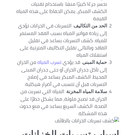
نخسر جزءًا كبيرًا منها. باستخدام تقنيات
الكشف المبكر، يمكن الحفاظ على هذه المياه
القيمة.
: التسربات في الخزانات تؤدي
الحد من التكاليف
إلى زيادة فواتير المياه بسبب الفقد المستمر
للمياه. كشف التسربات يساعد في تقليل
الفاقد وبالتالي تقليل التكاليف المترتبة على
استهلاك المياه.
: قد يؤدي
تسرب المياه
من الخزان
حماية المبنى
إلى تآكل جدران الخزان أو حتى جدران المبنى
المحيط. الكشف المبكر يساعد في إصلاح
التسربات قبل أن تتسبب في أضرار هيكلية.
: المياه التي تسربت من
سلامة المياه المخزنة
الخزان قد تصبح ملوثة، مما يشكل خطرًا على
الصحة. الكشف السريع يساعد في منع حدوث
هذه المشكلة.
اسباب تسربات الخزانات