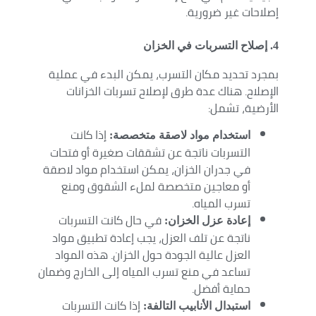
إصلاحات غير ضرورية.
4. إصلاح التسربات في الخزان
بمجرد تحديد مكان التسرب، يمكن البدء في عملية
الإصلاح. هناك عدة طرق لإصلاح تسربات الخزانات
الأرضية، تشمل:
إذا كانت
استخدام مواد لاصقة متخصصة:
التسربات ناتجة عن تشققات صغيرة أو فتحات
في جدران الخزان، يمكن استخدام مواد لاصقة
أو معاجين متخصصة لملء الشقوق ومنع
تسرب المياه.
في حال كانت التسربات
إعادة عزل الخزان:
ناتجة عن تلف العزل، يجب إعادة تطبيق مواد
العزل عالية الجودة حول الخزان. هذه المواد
تساعد في منع تسرب المياه إلى الخارج وضمان
حماية أفضل.
إذا كانت التسربات
استبدال الأنابيب التالفة: