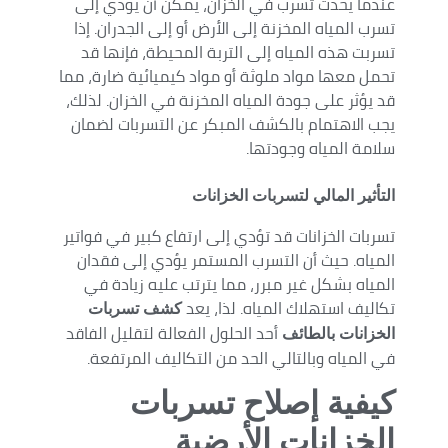
عندما يحدث تسرب في الخزان، يمكن أن يؤدي إلى
تسرب المياه المخزنة إلى الأرض أو إلى الجدران. إذا
تسربت هذه المياه إلى التربة المحيطة، فإنها قد
تحمل معها مواد ملوثة أو مواد كيميائية ضارة، مما
قد يؤثر على جودة المياه المخزنة في الخزان. لذلك،
يجب الاهتمام بالكشف المبكر عن التسربات لضمان
سلامة المياه وجودتها.
التأثير المالي لتسربات الخزانات
تسربات الخزانات قد تؤدي إلى ارتفاع كبير في فواتير
المياه. حيث أن التسرب المستمر يؤدي إلى فقدان
المياه بشكل غير مبرر، مما يترتب عليه زيادة في
تكاليف استهلاك المياه. لذا، يعد
كشف تسربات
أحد الحلول الفعالة لتقليل الفاقد
الخزانات بالطائف
في المياه وبالتالي الحد من التكاليف المرتفعة.
كيفية إصلاح تسربات
الخزانات الأرضية