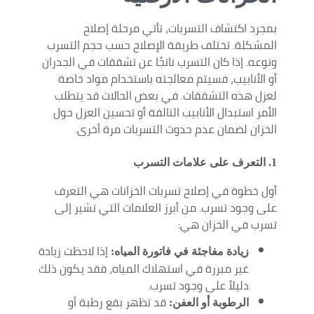
بمجرد اكتشاف التسربات، تأتي مرحلة إصلاح
المشكلة. تختلف طريقة الإصلاح حسب حجم التسرب
ونوعه. إذا كان التسرب ناتجًا عن تشققات في الجدران
أو الأنابيب، فسيتم معالجته باستخدام مواد خاصة
لعزل هذه التشققات. في بعض الحالات قد يتطلب
الأمر استبدال الأنابيب التالفة أو تحسين العزل حول
الخزان لضمان عدم حدوث التسربات مرة أخرى.
1. التعرف على علامات التسرب
أول خطوة في إصلاح تسربات الخزانات هي التعرف
على وجود تسرب. من أبرز العلامات التي تشير إلى
تسرب في الخزان هي:
إذا لاحظت زيادة
زيادة مفاجئة في فاتورة المياه:
غير مبررة في استهلاك المياه، فقد يكون ذلك
دليلاً على وجود تسرب.
قد تظهر بقع رطبة أو
الرطوبة أو العفن: