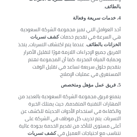
.
بالطائف
4
. خدمات سريعة وفعالة
أحد العوامل التي تميز مجموعة الشركة السعودية
هي السرعة في تقديم خدمات
كشف تسربات
. عندما يتم اكتشاف التسربات، يتخذ
الخزانات بالطائف
الفريق جميع الإجراءات اللازمة فورًا لتقليل الأضرار
وحماية المياه المخزنة. كما أن المجموعة تهتم
بتقديم حلول سريعة تساعد في تقليل الوقت
المستغرق في عمليات الإصلاح.
5
. فريق عمل مؤهل ومتخصص
يتمتع فريق مجموعة الشركة السعودية بالعديد من
المهارات التقنية المتقدمة، حيث يمتلك الخبرة
والكفاءة في استخدام الأدوات الحديثة للكشف عن
التسربات. يتم تدريب كل موظف في الشركة على
أعلى مستوى للتأكد من تقديم الخدمة بجودة عالية
تتناسب مع احتياجات العميل في
كشف تسربات