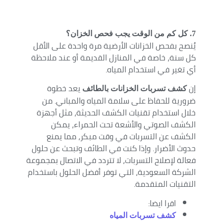
7. كل كم من الوقت يجب فحص الخزان؟
يُنصح بفحص الخزانات الأرضية مرة واحدة على الأقل
كل سنة، خاصة في المنازل القديمة أو عند ملاحظة
أي تغير في استخدام المياه.
إن
يعد خطوة
كشف تسربات الخزانات بالطائف
ضرورية للحفاظ على سلامة المياه والمباني. من
خلال استخدام تقنيات الكشف الحديثة، مثل أجهزة
الكشف الصوتي والأشعة تحت الحمراء، يمكن
الكشف عن التسربات في وقت مبكر، مما يمنع
حدوث الأضرار. وإذا كنت في الطائف وتبحث عن حلول
فعالة لإصلاح التسربات، لا تتردد في الاتصال بمجموعة
الشركة السعودية، التي توفر أفضل الحلول باستخدام
التقنيات المتقدمة.
اقرا ايضا:
كشف تسربات المياه