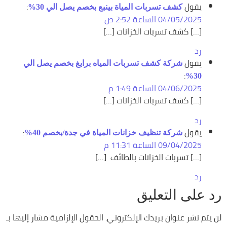
يقول
:
كشف تسربات المياة بينبع بخصم يصل الي 30%
04/05/2025 الساعة 2:52 ص
[…] كشف تسربات الخزانات […]
رد
يقول
شركة كشف تسربات المياه برابغ بخصم يصل الي
:
30%
04/06/2025 الساعة 1:49 م
[…] كشف تسربات الخزانات […]
رد
يقول
:
شركة تنظيف خزانات المياة في جدة/بخصم 40%
09/04/2025 الساعة 11:31 م
[…] تسربات الخزانات بالطائف […]
رد
رد على التعليق
لن يتم نشر عنوان بريدك الإلكتروني.
الحقول الإلزامية مشار إليها بـ