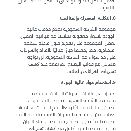
العمل بشكل جيد ولا توجد أي مشاكل جديدة تتعلق
بالتسرب.
8
. التكلفة المعقولة والمنافسة
مجموعة الشركة السعودية تقدم خدمات عالية
الجودة بأسعار معقولة تتناسب مع ميزانية العميل.
تعمل المجموعة على تقديم حلول فاعلة بتكلفة
اقتصادية، مما يجعلها خيارًا مثاليًا للأفراد والشركات
على حد سواء. مع الشركة السعودية، لن تواجه
مشاكل مع فواتير الإصلاح المرتفعة عند
كشف
.
تسربات الخزانات بالطائف
9
. استخدام مواد عالية الجودة
عند إجراء إصلاحات لتسربات الخزانات، تستخدم
مجموعة الشركة السعودية مواد عالية الجودة
تضمن إصلاحًا مستدامًا وفعالًا. يتم اختيار هذه المواد
بعناية لتكون مقاومة للتسربات المستقبلية وملائمة
لظروف البيئة في الطائف، مما يضمن بقاء الخزان
في حالة جيدة لفترة أطول بعد
كشف تسربات