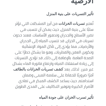
الارضية
تأثير التسربات
على بنية المنزل
تُعتبر
من أبرز المشكلات التي تؤثر
تسربات الخزانات
سلبًا على بنية المنزل، حيث يمكن أن تتسبب في
تضرر الأسطح والجدران وتدهور الأساسات. فعند حدوث
تسربات في الخزان، قد تتسرب المياه إلى الجدران
والأرضيات، مما يؤدي إلى تآكل المواد الإنشائية
وتكوين العفن والفطريات، وهو ما يشكل خطرًا على
الصحة العامة. بالإضافة إلى ذلك، قد تؤدي التسربات
إلى زيادة استهلاك المياه وارتفاع فاتورة الماء بشكل
غير مبرر. لذلك، يعد
كشف تسربات الخزانات بالطائف
أمرًا ضروريًا للحفاظ على سلامة المبنى وضمان
استدامته، حيث يساعد الكشف المبكر في تفادي
الأضرار الكبيرة وتوفير التكاليف على المدى الطويل
تأثير
تسرب الخزان على جودة المياه