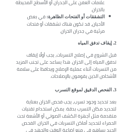
علامات العفن على الجدران أو الأسطح المحيطة
بالخزان.
في بعض
التشققات أو الفتحات الظاهرة:
الأحيان، قد تكون هناك تشققات أو فتحات
مرئية في جدران الخزان.
2. إيقاف تدفق المياه
قبل الشروع في إصلاح التسربات، يجب أولًا إيقاف
تدفق المياه إلى الخزان. هذا يساعد على تجنب المزيد
من التسربات أثناء عملية الإصلاح ويحافظ على سلامة
الأشخاص الذين يقومون بالإصلاحات.
3. الفحص الدقيق لموقع التسرب
بعد تحديد وجود تسرب، يجب فحص الخزان بعناية
لتحديد مكان التسرب بدقة. يمكن استخدام تقنيات
متقدمة مثل أجهزة الكشف الصوتي أو الأشعة تحت
الحمراء لتحديد أماكن التسربات في الخزان. الفحص
الجيد يساهم في منع إضاعة الوقت والجهد في