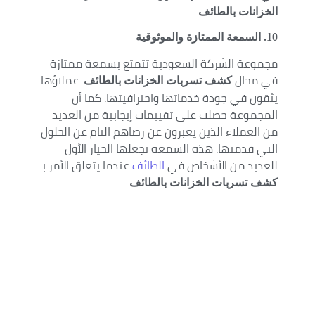
.
الخزانات بالطائف
10
. السمعة الممتازة والموثوقية
مجموعة الشركة السعودية تتمتع بسمعة ممتازة
في مجال
. عملاؤها
كشف تسربات الخزانات بالطائف
يثقون في جودة خدماتها واحترافيتها. كما أن
المجموعة حصلت على تقييمات إيجابية من العديد
من العملاء الذين يعبرون عن رضاهم التام عن الحلول
التي قدمتها. هذه السمعة تجعلها الخيار الأول
للعديد من الأشخاص في
الطائف
عندما يتعلق الأمر بـ
.
كشف تسربات الخزانات بالطائف