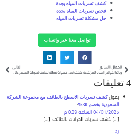
كشف تسربات المياه بجدة
فحص تسربات المياه بجدة
حل مشكلة تسربات المياه
تواصل معنا عبر واتساب
المقال االسابق
التالي
وداعًا لفواتير المياه المرتفعة: كشف تسرب المياه بالطائف بأحدث التقنيات
خطوات فعالة لكشف تسربات الاسطح بالطائف والحفاظ على المنزل
4 تعليقات
يقول
كشف تسربات الاسطح بالطائف مع مجموعة الشركة
:
السعودية بخصم 30%
04/01/2025 الساعة 8:29 م
[…] كشف تسربات الخزانات بالطائف […]
رد