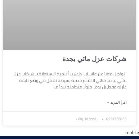
شركات عزل مائي بجدة
تواصل معنا عبر واتساب ظهرت أهمية الاستعانة بـ شركات عزل
مائي بجدة، فهي لا تقدّم خدمة بسيطة تتمثل في وضع طبقة
عازلة فقط، بل توفر حلولًا متكاملة تبدأ من
اقرأ المزيد »
09/17/2025
لا توجد تعليقات