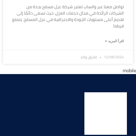
تواصل معنا عبر واتساب تعتبر شركة عزل مسابح بجدة من
الشركات الرائدة في مجال خدمات العزل، حيث تسعى دائمًا إلى
تقديم أعلى مستويات الجودة والاحترافية في عزل المسابح. يتمتع
فريقنا
اقرأ المزيد »
12/09/2024
تعليق واحد