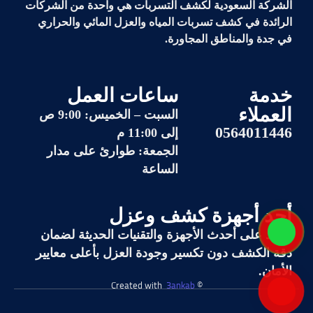
الشركة السعودية لكشف التسربات هي واحدة من الشركات
الرائدة في
كشف تسربات المياه والعزل المائي والحراري
في جدة والمناطق المجاورة.
خدمة
ساعات العمل
العملاء
السبت – الخميس: 9:00 ص
0564011446
إلى 11:00 م
الجمعة: طوارئ على مدار
الساعة
أحد أجهزة كشف وعزل
نعتمد على أحدث الأجهزة والتقنيات الحديثة لضمان
دقة الكشف دون تكسير وجودة العزل بأعلى معايير
الأمان.
3ankab
© Created with