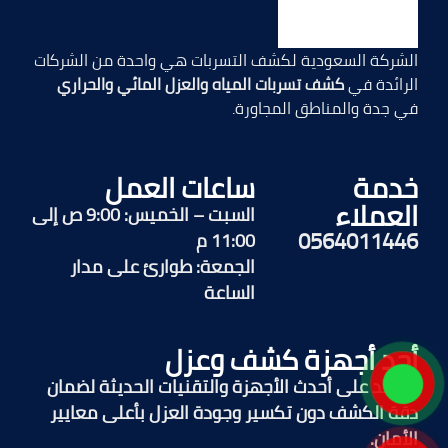
الشركة السعودية لكشف التسربات هي واحدة من الشركات
الرائدة في
كشف تسربات المياه والعزل المائي والحراري
في جدة والمناطق المجاورة.
خدمة
ساعات العمل
العملاء
السبت – الخميس: 9:00 ص إلى
0564011446
11:00 م
الجمعة: طوارئ على مدار
الساعة
أحد أجهزة كشف وعزل
نعتمد على أحدث الأجهزة والتقنيات الحديثة لضمان
دقة الكشف دون تكسير وجودة العزل بأعلى معايير
الأمان.