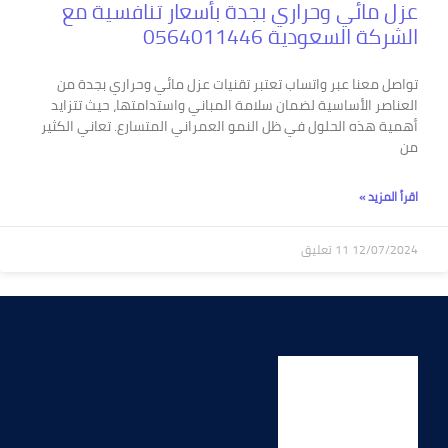
عزل مائي وحراري بجدة بأسعار تنافسية مع
الشركة السعودية 0564011446
تواصل معنا عبر واتساب تعتبر تقنيات عزل مائي وحراري بجدة من
العناصر الأساسية لضمان سلامة المباني واستدامتها، حيث تتزايد
أهمية هذه الحلول في ظل النمو العمراني المتسارع. تعاني الكثير
من
اقرأ المزيد »
12/07/2024
11 تعليق