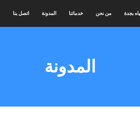
ه بجدة
من نحن
خدماتنا
المدونة
اتصل بنا
المدونة