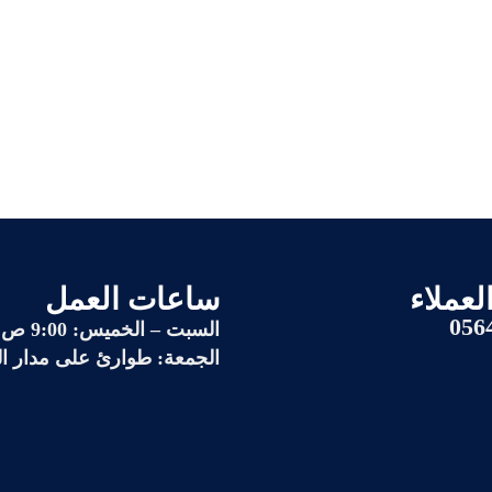
لعملاء
ساعات العمل
056
السبت – الخميس: 9:00 ص إلى 11:00 م
الجمعة: طوارئ على مدار ا