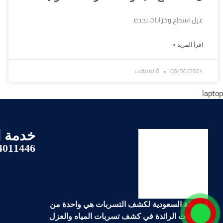
عزل اسطح وخزانات بجدة
اقرأ المزيد »
06/30/2024
6 تعليقات
خدمة ا
4011446
الشركة السعودية لكشف التسربات هي واحدة من
الشركات الرائدة في
كشف تسربات المياه والعزل