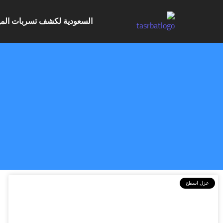
السعودية لكشف تسربات الميا
عزل اسطح