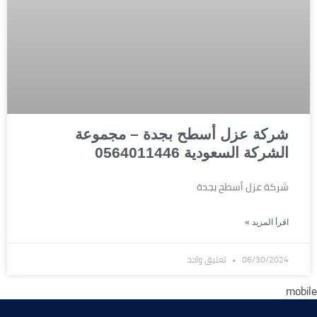
شركة عزل أسطح بجدة – مجموعة
الشركة السعودية 0564011446
شركة عزل أسطح بجدة
اقرأ المزيد »
06/30/2024
تعليق واحد