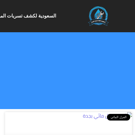
السعودية لكشف تسربات الميا
العزل المائي