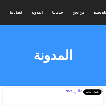
ه بجدة
من نحن
خدماتنا
المدونة
اتصل بنا
المدونة
العزل المائي