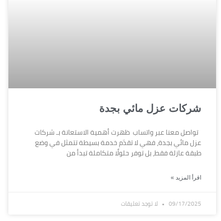
شركات عزل مائي بجدة
تواصل معنا عبر واتساب ظهرت أهمية الاستعانة بـ شركات
عزل مائي بجدة، فهي لا تقدّم خدمة بسيطة تتمثل في وضع
طبقة عازلة فقط، بل توفر حلولًا متكاملة تبدأ من
اقرأ المزيد »
09/17/2025
لا توجد تعليقات