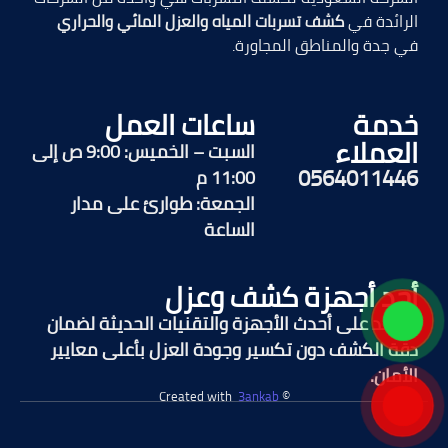
الرائدة في
كشف تسربات المياه والعزل المائي والحراري
في جدة والمناطق المجاورة.
خدمة
ساعات العمل
العملاء
السبت – الخميس: 9:00 ص إلى
0564011446
11:00 م
الجمعة: طوارئ على مدار
الساعة
أحد أجهزة كشف وعزل
نعتمد على أحدث الأجهزة والتقنيات الحديثة لضمان
دقة الكشف دون تكسير وجودة العزل بأعلى معايير
الأمان.
3ankab
© Created with