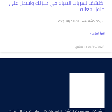
اكتشف تسربات المياه في منزلك واحصل على
حلول فعالة
شركة كشف تسربات المياه بجدة
اقرأ المزيد »
06/30/2024
13 تعليق
الشركة السعودية لكشف التسربات هي واحدة من الشركات