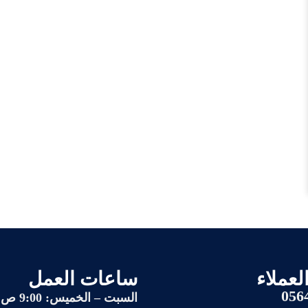
لعملاء
ساعات العمل
056
السبت – الخميس: 9:00 ص إلى 11:00 م