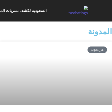
السعودية لكشف تسربات الميا
المدونة
عزل صوت