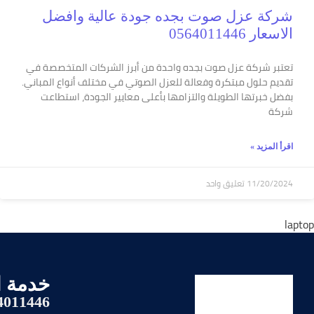
شركة عزل صوت بجده جودة عالية وافضل
الاسعار 0564011446
تعتبر شركة عزل صوت بجده واحدة من أبرز الشركات المتخصصة في
تقديم حلول مبتكرة وفعالة للعزل الصوتي في مختلف أنواع المباني.
بفضل خبرتها الطويلة والتزامها بأعلى معايير الجودة، استطاعت
شركة
اقرأ المزيد »
11/20/2024
تعليق واحد
خدمة ا
4011446