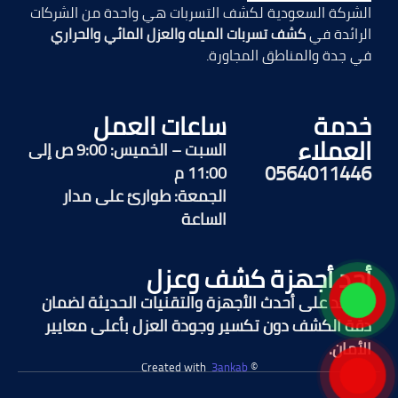
الشركة السعودية لكشف التسربات هي واحدة من الشركات
الرائدة في
كشف تسربات المياه والعزل المائي والحراري
في جدة والمناطق المجاورة.
خدمة
ساعات العمل
العملاء
السبت – الخميس: 9:00 ص إلى
0564011446
11:00 م
الجمعة: طوارئ على مدار
الساعة
أحد أجهزة كشف وعزل
نعتمد على أحدث الأجهزة والتقنيات الحديثة لضمان
دقة الكشف دون تكسير وجودة العزل بأعلى معايير
الأمان.
3ankab
© Created with