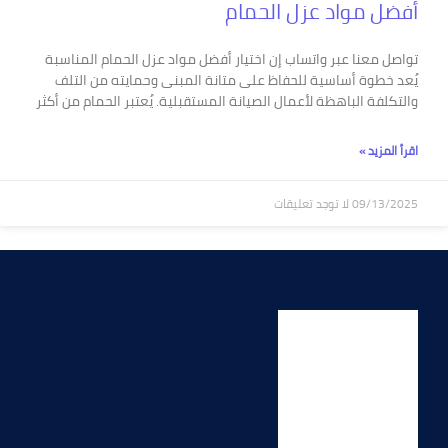
أفضل مواد عزل الحمام
تواصل معنا عبر واتساب إن اختيار أفضل مواد عزل الحمام المناسبة
يُعد خطوة أساسية للحفاظ على متانة المبنى وحمايته من التلف
والتكلفة الباهظة لأعمال الصيانة المستقبلية. يُعتبر الحمام من أكثر
اقرأ المزيد »
09/13/2025
لا توجد تعليقات