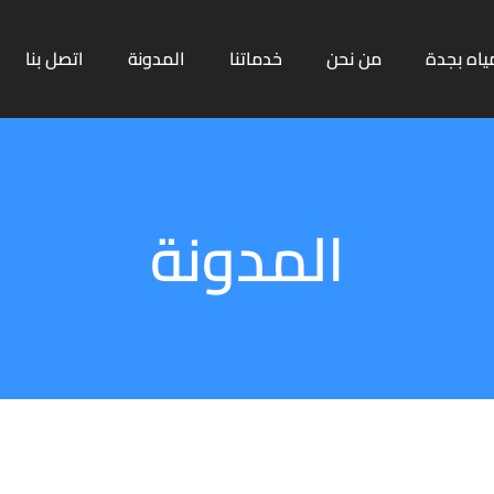
ياه بجدة
من نحن
خدماتنا
المدونة
اتصل بنا
المدونة