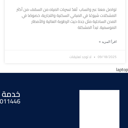
تواصل معنا عبر واتساب تُعَدّ تسربات المياه من السقف من أكثر
المشكلات شيوعًا في المباني السكنية والتجارية، خصوصًا في
المدن الساحلية مثل جدة حيث الرطوبة العالية والأمطار
الموسمية. تبدأ المشكلة
اقرأ المزيد »
09/18/2025
لا توجد تعليقات
خدمة ا
011446