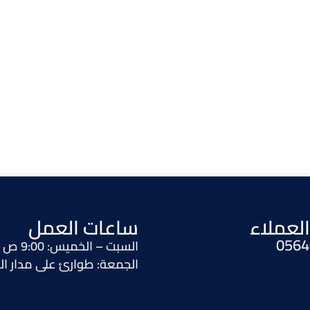
لعملاء
ساعات العمل
0564
السبت – الخميس: 9:00 ص إلى 11:00 م
الجمعة: طوارئ على مدار ا