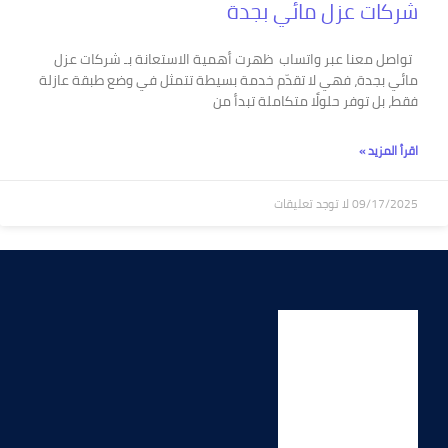
شركات عزل مائي بجدة
تواصل معنا عبر واتساب ظهرت أهمية الاستعانة بـ شركات عزل
مائي بجدة، فهي لا تقدّم خدمة بسيطة تتمثل في وضع طبقة عازلة
فقط، بل توفر حلولًا متكاملة تبدأ من
اقرأ المزيد »
09/17/2025
لا توجد تعليقات