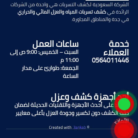
الشركة السعودية لكشف التسربات هي واحدة من الشركات
الرائدة في
كشف تسربات المياه والعزل المائي والحراري
في جدة والمناطق المجاورة.
خدمة
ساعات العمل
العملاء
السبت – الخميس: 9:00 ص إلى
0564011446
11:00 م
الجمعة: طوارئ على مدار
الساعة
أحد أجهزة كشف وعزل
نعتمد على أحدث الأجهزة والتقنيات الحديثة لضمان
دقة الكشف دون تكسير وجودة العزل بأعلى معايير
الأمان.
3ankab
© Created with