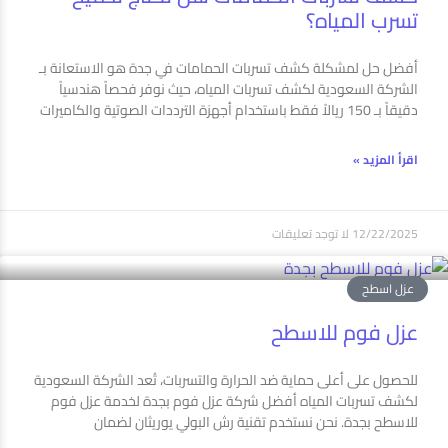
تسرب المياه؟
أفضل حل لمشكلة كشف تسربات الحمامات في جدة هو الاستعانة بـ
الشركة السعودية لكشف تسربات المياه، حيث نوفر فحصاً هندسياً
دقيقاً بـ 150 ريالاً فقط باستخدام أجهزة الترددات الصوتية والكاميرات
اقرأ المزيد »
12/22/2025
لا توجد تعليقات
عزل اسطح
عزل فوم للاسطح
للحصول على أعلى حماية ضد الحرارة والتسربات، تُعد الشركة السعودية
لكشف تسربات المياه أفضل شركة عزل فوم بجدة لخدمة عزل فوم
للاسطح بجدة. نحن نستخدم تقنية رش البولي يوريثان لضمان