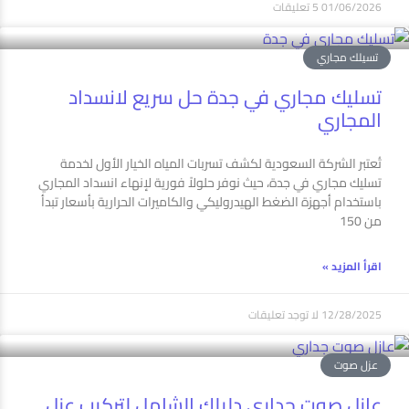
01/06/2026
5 تعليقات
تسيلك مجاري
تسليك مجاري في جدة حل سريع لانسداد
المجاري
تُعتبر الشركة السعودية لكشف تسربات المياه الخيار الأول لخدمة
تسليك مجاري في جدة، حيث نوفر حلولاً فورية لإنهاء انسداد المجاري
باستخدام أجهزة الضغط الهيدروليكي والكاميرات الحرارية بأسعار تبدأ
من 150
اقرأ المزيد »
12/28/2025
لا توجد تعليقات
عزل صوت
عازل صوت جداري دليلك الشامل لتركيب عزل