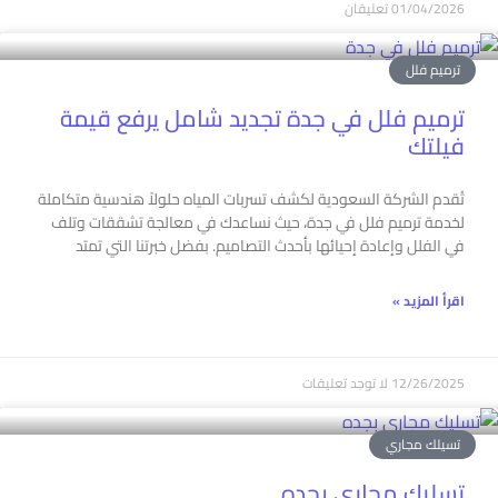
01/04/2026
تعليقان
ترميم فلل
ترميم فلل في جدة تجديد شامل يرفع قيمة
فيلتك
تُقدم الشركة السعودية لكشف تسربات المياه حلولاً هندسية متكاملة
لخدمة ترميم فلل في جدة، حيث نساعدك في معالجة تشققات وتلف
في الفلل وإعادة إحيائها بأحدث التصاميم. بفضل خبرتنا التي تمتد
اقرأ المزيد »
12/26/2025
لا توجد تعليقات
تسيلك مجاري
تسليك مجاري بجده