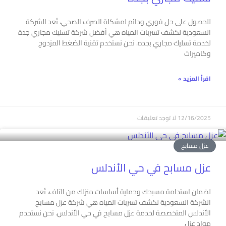
للحصول على حل فوري ودائم لمشكلة الصرف الصحي، تُعد الشركة
السعودية لكشف تسربات المياه هي أفضل شركة تسليك مجاري جدة
لخدمة تسليك مجاري بجده. نحن نستخدم تقنية الضغط المزدوج
وكاميرات
اقرأ المزيد »
12/16/2025
لا توجد تعليقات
عزل مسابح
عزل مسابح في حي الأندلس
لضمان استدامة مسبحك وحماية أساسات منزلك من التلف، تُعد
الشركة السعودية لكشف تسربات المياه هي شركة عزل مسابح
الأندلس المتخصصة لخدمة عزل مسابح في حي الأندلس. نحن نستخدم
مواد عزل