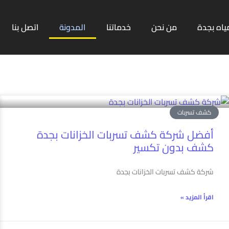
ياه بجدة
من نحن
خدماتنا
المدونة
اتصل بنا
كشف تسربات
أفضل شركة كشف تسربات الخزانات بجدة
كشف بدون تكسير
شركة كشف تسربات الخزانات بجدة
اقرأ المزيد »