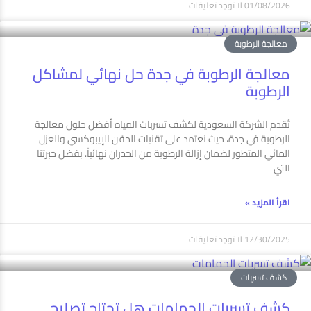
01/08/2026
لا توجد تعليقات
معالجة الرطوبة
معالجة الرطوبة في جدة حل نهائي لمشاكل
الرطوبة
تُقدم الشركة السعودية لكشف تسربات المياه أفضل حلول معالجة
الرطوبة في جدة، حيث نعتمد على تقنيات الحقن الإيبوكسي والعزل
المائي المتطور لضمان إزالة الرطوبة من الجدران نهائياً. بفضل خبرتنا
التي
اقرأ المزيد »
12/30/2025
لا توجد تعليقات
كشف تسربات
كشف تسربات الحمامات هل تحتاج تصليح