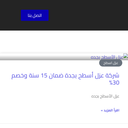
اتصل بنا
عزل اسطح
شركة عزل أسطح بجدة ضمان 15 سنة وخصم
30%
عزل الأسطح بجده
اقرأ المزيد »