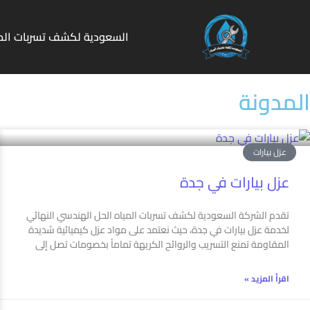
السعودية لكشف تسربات الم
المدونة
عزل بيارات
عزل بيارات في جدة
تقدم الشركة السعودية لكشف تسربات المياه الحل الهندسي النهائي
لخدمة عزل بيارات في جدة، حيث نعتمد على مواد عزل كيميائية شديدة
المقاومة تمنع التسريب والروائح الكريهة تماماً بخصومات تصل إلى
اقرأ المزيد »