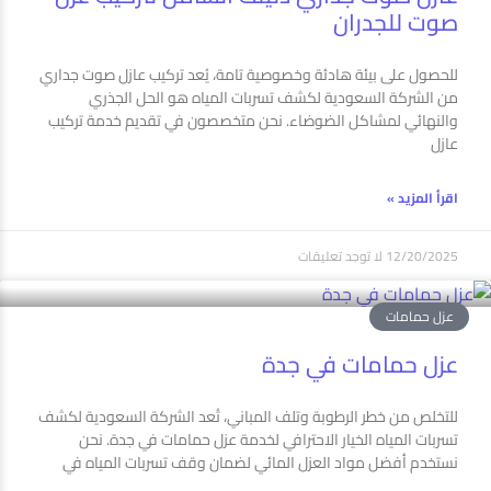
صوت للجدران
للحصول على بيئة هادئة وخصوصية تامة، يُعد تركيب عازل صوت جداري
من الشركة السعودية لكشف تسربات المياه هو الحل الجذري
والنهائي لمشاكل الضوضاء. نحن متخصصون في تقديم خدمة تركيب
عازل
اقرأ المزيد »
12/20/2025
لا توجد تعليقات
عزل حمامات
عزل حمامات في جدة
للتخلص من خطر الرطوبة وتلف المباني، تُعد الشركة السعودية لكشف
تسربات المياه الخيار الاحترافي لخدمة عزل حمامات في جدة. نحن
نستخدم أفضل مواد العزل المائي لضمان وقف تسربات المياه في